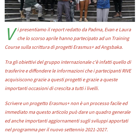
V
i presentiamo il report redatto da Padma, Evan e Laura
che lo scorso aprile hanno partecipato ad un Training
Course sulla scrittura di progetti Erasmus+ ad Angsbaka.
Tra gli obiettivi del gruppo internazionale c'è infatti quello di
trasferire e diffondere le informazioni che i partecipanti RIVE
acquisiscono grazie a questi progetti e grazie a queste
importanti occasioni di crescita a tutti i livelli.
Scrivere un progetto Erasmus+ non è un processo facile ed
immediato ma questo articolo può dare un quadro generale
ed anche importanti aggiornamenti sugli sviluppi apportati
nel programma per il nuovo settennio 2021-2027.