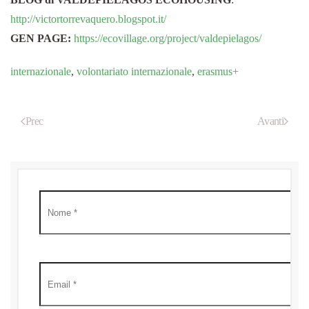
http://victortorrevaquero.blogspot.it/
GEN PAGE:
https://ecovillage.org/project/valdepielagos/
internazionale
,
volontariato internazionale
,
erasmus+
Prec
Avanti