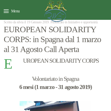
Menu
Scritto da silvia il
19 Gennaio 2019
. Pubblicato in
Iniziative e opportunità
.
EUROPEAN SOLIDARITY
CORPS: in Spagna dal 1 marzo
al 31 Agosto Call Aperta
E
UROPEAN SOLIDARITY CORPS
Volontariato in Spagna
6 mesi (1 marzo - 31 agosto 2019)