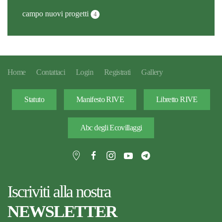
campo nuovi progetti
4
Home
Contattaci
Login
Registrati
Gallery
Statuto
Manifesto RIVE
Libretto RIVE
Abc degli Ecovillaggi
Iscriviti alla nostra
NEWSLETTER