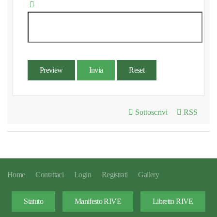
Preview
Invia
Reset
Sottoscrivi
RSS
Home
Contattaci
Login
Registrati
Gallery
Statuto
Manifesto RIVE
Libretto RIVE