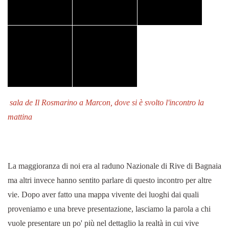
sala de Il Rosmarino a Marcon, dove si è svolto l'incontro la
mattina
La maggioranza di noi era al raduno Nazionale di Rive di Bagnaia
ma altri invece hanno sentito parlare di questo incontro per altre
vie. Dopo aver fatto una mappa vivente dei luoghi dai quali
proveniamo e una breve presentazione, lasciamo la parola a chi
vuole presentare un po' più nel dettaglio la realtà in cui vive