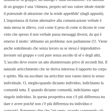
di un gruppo è una 'chimera, proprio nel suo valore ideale risiede
il potenziale di attrazione che la rende appetibile' (dagli appunti).
L'importanza di forme alternative alla comunicazione verbale è
stata messa in rilievo, così come il peso di come si dicono le cose
visto che spesso il non verbale passa messaggi diversi, da qui è
emerso il motto: 'abbiamo un problema: non parliamone (!)'. Viene
anche sottolineato che senza lavoro su se stessi è improduttivo
lavorare sul gruppo e così pure senza ascolto di sé e degli altri,
'L'ascolto deve essere un atto disinteressato privo di secondi fini. Il
naturale arricchimento che ne deriva interessa il rapporto tra corpo
e spirito. Ma sia ascoltare sia arricchire non vanno intesi in senso
individuale. O, meglio:quando diciamo individuo, indichiamo la
comunità tutta. E quando diciamo comunità, indichiamo ogni
singolo individuo. In questa prospettiva non c'è più differenza tra
dare e avere poiché non c'è più differenza tra individuo e
comunità. Potremmo dire che "mi sento, quando comprendo ciò