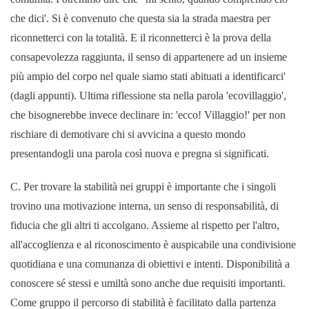
che dici'. Si è convenuto che questa sia la strada maestra per
riconnetterci con la totalità. E il riconnetterci è la prova della
consapevolezza raggiunta, il senso di appartenere ad un insieme
più ampio del corpo nel quale siamo stati abituati a identificarci'
(dagli appunti). Ultima riflessione sta nella parola 'ecovillaggio',
che bisognerebbe invece declinare in: 'ecco! Villaggio!' per non
rischiare di demotivare chi si avvicina a questo mondo
presentandogli una parola così nuova e pregna si significati.
C. Per trovare la stabilità nei gruppi è importante che i singoli
trovino una motivazione interna, un senso di responsabilità, di
fiducia che gli altri ti accolgano. Assieme al rispetto per l'altro,
all'accoglienza e al riconoscimento è auspicabile una condivisione
quotidiana e una comunanza di obiettivi e intenti. Disponibilità a
conoscere sé stessi e umiltà sono anche due requisiti importanti.
Come gruppo il percorso di stabilità è facilitato dalla partenza