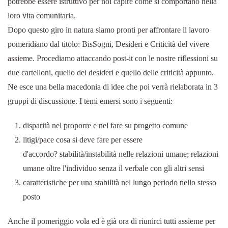
potrebbe essere istruttivo per noi capire come si comportano nella
loro vita comunitaria.
Dopo questo giro in natura siamo pronti per affrontare il lavoro
pomeridiano dal titolo: BisSogni, Desideri e Criticità del vivere
assieme. Procediamo attaccando post-it con le nostre riflessioni su
due cartelloni, quello dei desideri e quello delle criticità appunto.
Ne esce una bella macedonia di idee che poi verrà rielaborata in 3
gruppi di discussione. I temi emersi sono i seguenti:
disparità nel proporre e nel fare su progetto comune
litigi/pace cosa si deve fare per essere
d'accordo? stabilità/instabilità nelle relazioni umane; relazioni
umane oltre l'individuo senza il verbale con gli altri sensi
caratteristiche per una stabilità nel lungo periodo nello stesso
posto
Anche il pomeriggio vola ed è già ora di riunirci tutti assieme per