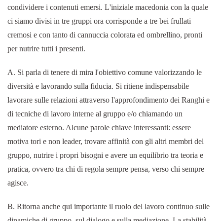
condividere i contenuti emersi. L'iniziale macedonia con la quale
ci siamo divisi in tre gruppi ora corrisponde a tre bei frullati
cremosi e con tanto di cannuccia colorata ed ombrellino, pronti
per nutrire tutti i presenti.
A. Si parla di tenere di mira l'obiettivo comune valorizzando le
diversità e lavorando sulla fiducia. Si ritiene indispensabile
lavorare sulle relazioni attraverso l'approfondimento dei Ranghi e
di tecniche di lavoro interne al gruppo e/o chiamando un
mediatore esterno. Alcune parole chiave interessanti: essere
motiva tori e non leader, trovare affinità con gli altri membri del
gruppo, nutrire i propri bisogni e avere un equilibrio tra teoria e
pratica, ovvero tra chi di regola sempre pensa, verso chi sempre
agisce.
B. Ritorna anche qui importante il ruolo del lavoro continuo sulle
dinamiche di gruppo, sul dialogo e sulla mediazione. La stabilità