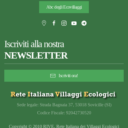
Abc degli Ecovillaggi
Iscriviti alla nostra
NEWSLETTER
Iscriviti ora!
Sede legale: Strada Bagnaia 37, 53018 Sovicille (SI)
Codice Fiscale: 92042730520
Copyright © 2010 RIVE, Rete Italiana dei Villaggi Ecologici