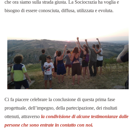
che ora siamo sulla strada giusta. La Sociocrazia ha voglia e
bisogno di essere conosciuta, diffusa, utilizzata e evoluta.
Ci fa piacere celebrare la conclusione di questa prima fase
progettuale, dell’impegno, della partecipazione, dei risultati
ottenuti, attraverso
la condivisione di alcune testimonianze dalle
persone che sono entrate in contatto con noi.