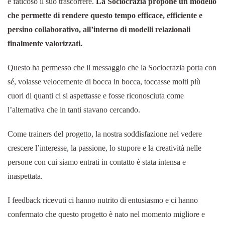
e faticoso il suo trascorrere.
La Sociocrazia propone un modello
che permette di rendere questo tempo efficace, efficiente e
persino collaborativo, all’interno di modelli relazionali
finalmente valorizzati.
Questo ha permesso che il messaggio che la Sociocrazia porta con
sé, volasse velocemente di bocca in bocca, toccasse molti più
cuori di quanti ci si aspettasse e fosse riconosciuta come
l’alternativa che in tanti stavano cercando.
Come trainers del progetto, la nostra soddisfazione nel vedere
crescere l’interesse, la passione, lo stupore e la creatività nelle
persone con cui siamo entrati in contatto è stata intensa e
inaspettata.
I feedback ricevuti ci hanno nutrito di entusiasmo e ci hanno
confermato che questo progetto è nato nel momento migliore e