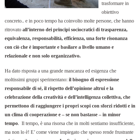
trasformare in
obiettivo
concreto.. e in poco tempo ha coinvolto molte persone, che hanno
ritrovato
all’interno dei principi sociocratici di trasparenza,
equivalenza, responsabilità, efficienza, una forte risonanza
con ciò che è importante e basilare a livello umano e
relazionale e non solo organizzativo.
Ha dato risposta a una grande mancanza ed esigenza che
moltissimi gruppi sperimentano:
il bisogno di espressione
responsabile di sé, il rispetto dell’opinione altrui e la
celebrazione della creatività e dell’intelligenza collettiva, che
permettono di raggiungere i propri scopi con sforzi ridotti e in
un clima di cooperazione e – se non bastasse – in minor
tempo
. Il tempo, è una risorsa che in molti sentiamo insufficiente,
ma non lo è! E’ come viene impiegato che spesso rende frustrante