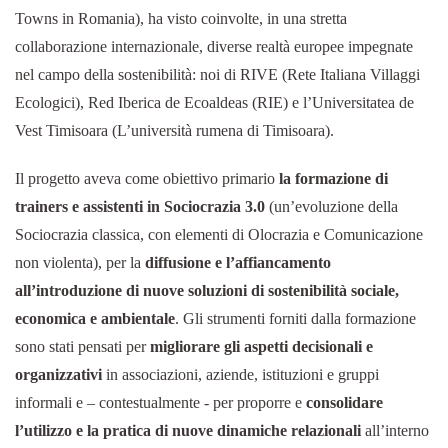
Towns in Romania), ha visto coinvolte, in una stretta
collaborazione internazionale, diverse realtà europee impegnate
nel campo della sostenibilità: noi di RIVE (Rete Italiana Villaggi
Ecologici), Red Iberica de Ecoaldeas (RIE) e l’Universitatea de
Vest Timisoara (L’università rumena di Timisoara).
Il progetto aveva come obiettivo primario
la formazione di
trainers e assistenti in Sociocrazia 3.0
(un’evoluzione della
Sociocrazia classica, con elementi di Olocrazia e Comunicazione
non violenta), per la
diffusione e l’affiancamento
all’introduzione di nuove soluzioni di sostenibilità sociale,
economica e ambientale
. Gli strumenti forniti dalla formazione
sono stati pensati per
migliorare gli aspetti decisionali e
organizzativi
in associazioni, aziende, istituzioni e gruppi
informali e – contestualmente - per proporre e
consolidare
l’utilizzo e la pratica di nuove dinamiche relazionali
all’interno