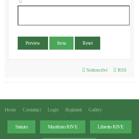
Preview
Invia
Reset
Sottoscrivi
RSS
Home
Contattaci
Login
Registrati
Gallery
Statuto
Manifesto RIVE
Libretto RIVE