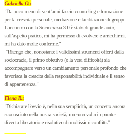
Gabriella O.:
"Da poco meno di vent’anni faccio counseling e formazione
per la crescita personale, mediazione e facilitazione di gruppi.
L’incontro con la Sociocrazia 3.0 è stato di grande aiuto,
sull’aspetto pratico, mi ha permesso di evolvere e arricchirmi,
mi ha dato molte conferme."
"Ritengo che, nonostante i validissimi strumenti offerti dalla
sociocrazia, il primo obiettivo (e la vera difficoltà) sia
accompagnare verso un cambiamento personale profondo che
favorisca la crescita della responsabilità individuale e il senso
di appartenenza."
Elena B.:
"Dichiarare l'ovvio è, nella sua semplicità, un concetto ancora
sconosciuto nella nostra società, ma -una volta imparato-
diventa liberatorio e risolutivo di moltissimi conflitti."