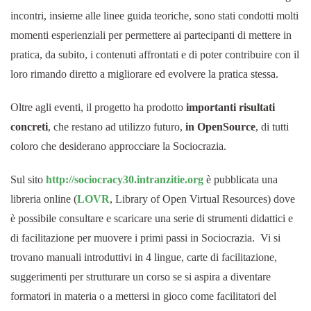
incontri, insieme alle linee guida teoriche, sono stati condotti molti
momenti esperienziali per permettere ai partecipanti di mettere in
pratica, da subito, i contenuti affrontati e di poter contribuire con il
loro rimando diretto a migliorare ed evolvere la pratica stessa.
Oltre agli eventi, il progetto ha prodotto
importanti risultati
concreti
, che restano ad utilizzo futuro,
in OpenSource
, di tutti
coloro che desiderano approcciare la Sociocrazia.
Sul sito
http://sociocracy30.intranzitie.org
è pubblicata una
libreria online (
LOVR
, Library of Open Virtual Resources) dove
è possibile consultare e scaricare una serie di strumenti didattici e
di facilitazione per muovere i primi passi in Sociocrazia. Vi si
trovano manuali introduttivi in 4 lingue, carte di facilitazione,
suggerimenti per strutturare un corso se si aspira a diventare
formatori in materia o a mettersi in gioco come facilitatori del