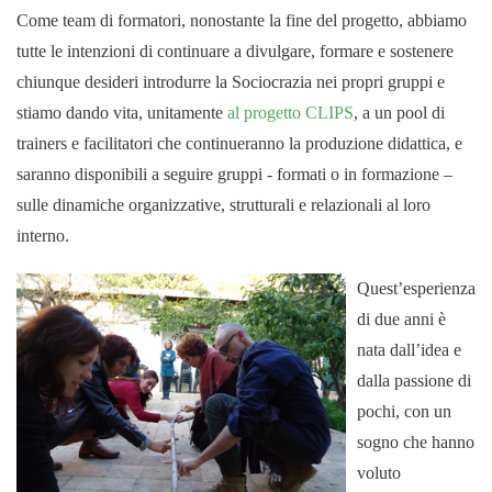
Come team di formatori, nonostante la fine del progetto, abbiamo
tutte le intenzioni di continuare a divulgare, formare e sostenere
chiunque desideri introdurre la Sociocrazia nei propri gruppi e
stiamo dando vita, unitamente
al progetto CLIPS
, a un pool di
trainers e facilitatori che continueranno la produzione didattica, e
saranno disponibili a seguire gruppi - formati o in formazione –
sulle dinamiche organizzative, strutturali e relazionali al loro
interno.
Quest’esperienza
di due anni è
nata dall’idea e
dalla passione di
pochi, con un
sogno che hanno
voluto