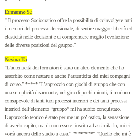
Ermanno S.:
" Il processo Sociocratico offre la possibilità di coinvolgere tutti
i membri del processo decisionale, di sentire maggior libertò ed
elasticità nelle decisioni e di comprendere meglio l'evoluzione
delle diverse posizioni del gruppo."
Nevina T.:
"L’autenticità dei formatori è stato un altro elemento che ho
assorbito come nettare e anche l’autenticità dei miei compagni
di corso." ***** "L’approccio con giochi di gruppo che con
una semplicità disarmante, nel giro di pochi minuti, ti rendono
consapevole di tanti tuoi processi interiori e dei tanti processi
interiori dell’elemento “gruppo” mi ha subito conquistato.
L’approccio teorico è stato per me un po’ ostico, la sensazione
di averlo capito, ma di non essere riuscita ad assimilarlo, mi ci
vorrà ancora dello studio a casa." ********* "Quello che mi è