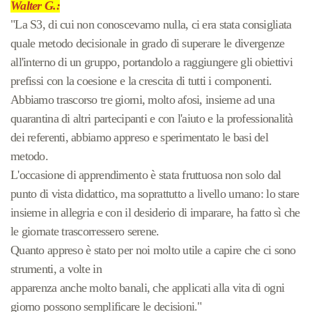
Walter G.:
"La S3, di cui non conoscevamo nulla, ci era stata consigliata
quale metodo decisionale in grado di superare le divergenze
all'interno di un gruppo, portandolo a raggiungere gli obiettivi
prefissi con la coesione e la crescita di tutti i componenti.
Abbiamo trascorso tre giorni, molto afosi, insieme ad una
quarantina di altri partecipanti e con l'aiuto e la professionalità
dei referenti, abbiamo appreso e sperimentato le basi del
metodo.
L'occasione di apprendimento è stata fruttuosa non solo dal
punto di vista didattico, ma soprattutto a livello umano: lo stare
insieme in allegria e con il desiderio di imparare, ha fatto sì che
le giornate trascorressero serene.
Quanto appreso è stato per noi molto utile a capire che ci sono
strumenti, a volte in
apparenza anche molto banali, che applicati alla vita di ogni
giorno possono semplificare le decisioni."