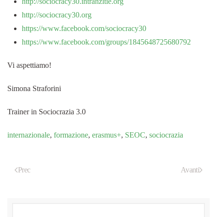
http://sociocracy30.intranzitie.org
http://sociocracy30.org
https://www.facebook.com/sociocracy30
https://www.facebook.com/groups/1845648725680792
Vi aspettiamo!
Simona Straforini
Trainer in Sociocrazia 3.0
internazionale
,
formazione
,
erasmus+
,
SEOC
,
sociocrazia
Prec
Avanti