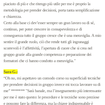
piaciuto di più e che ritengo più utile per me è proprio la
metodologia per prender decisioni, porta tanta semplificazione
e chiarezza.
Certo alla base ci dev’esser sempre un gran lavoro su di sé,
continuo, per poter crescere in consapevolezza e di
conseguenza tutto il gruppo cresce che è una meraviglia. A mio
sentire il grande ruolo, ciò che rende tutti gli ingranaggi
scorrevoli è l’affettività, l’apertura di cuore che si crea nel
gruppo grazie alla grande competenza e preparazione dei
formatori che ci hanno condotto a meraviglia."
Sara G.:
“Oh no, mi aspettavo un comodo corso su superficiali tecniche
per prendere decisioni in gruppo invece mi tocca lavorare su di
me” ******* "Sarà banale, ma l’insegnamento più interessante
per me è stato questo: le procedure e le tecniche sono preziose
e possono fare la differenza, ma la chiave indispensabile è