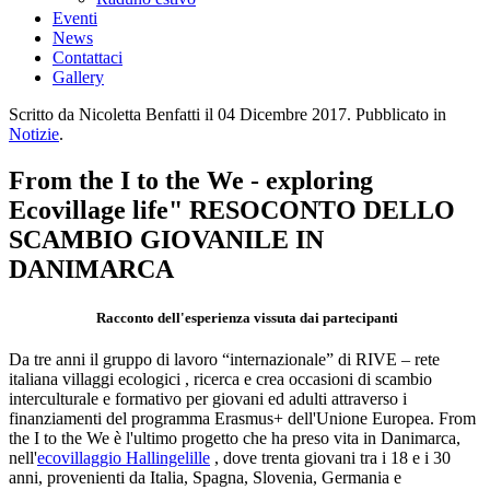
Eventi
News
Contattaci
Gallery
Scritto da Nicoletta Benfatti il
04 Dicembre 2017
. Pubblicato in
Notizie
.
From the I to the We - exploring
Ecovillage life" RESOCONTO DELLO
SCAMBIO GIOVANILE IN
DANIMARCA
Racconto dell'esperienza vissuta dai partecipanti
Da tre anni il gruppo di lavoro “internazionale” di RIVE – rete
italiana villaggi ecologici , ricerca e crea occasioni di scambio
interculturale e formativo per giovani ed adulti attraverso i
finanziamenti del programma Erasmus+ dell'Unione Europea. From
the I to the We è l'ultimo progetto che ha preso vita in Danimarca,
nell'
ecovillaggio Hallingelille
, dove trenta giovani tra i 18 e i 30
anni, provenienti da Italia, Spagna, Slovenia, Germania e