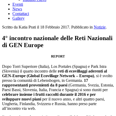
Eventi
News
Contattaci
Gallery
Scritto da Katia Prati il
18 Febbraio 2017
. Pubblicato in
Notizie
.
4° incontro nazionale delle Reti Nazionali
di GEN Europe
REPORT
Dopo Torri Superiore (Italia), Los Portales (Spagna) e Park Istra
(Slovenia) il quarto incontro delle
reti di ecovillaggi aderenti al
GEN-Europe (Global Ecovillage Network – Europa)
, si è svolto
presso la comunità di Lebensbogen, in Germania.
17
rappresentanti provenienti da 8 paesi
(Germania, Svezia, Estonia,
Paesi Bassi, Slovenia, Italia, Francia e Spagna) si sono riuniti per
celebrare insieme i frutti raccolti durante il 2016 e per
sviluppare nuovi piani
per il nuovo anno, e altri quattro paesi,
Ungheria, Finlandia, Svizzera e Russia, hanno preso parte
all’incontro via web.