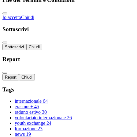
Io accetto
Chiudi
Sottoscrivi
Sottoscrivi
Chiudi
Report
Report
Chiudi
Tags
internazionale
64
erasmus+
45
raduno estivo
30
volontariato internazionale
26
youth exchange
24
formazione
23
news
19