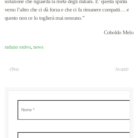
soluzione che riguarda la metà degli italiani. E’ questa spinta
verso l’altro che ci dà forza e che ci fa rimanere compatti… e
questo non ce lo toglierà mai nessuno.”
Coboldo Melo
raduno estivo
,
news
Prec
Avanti