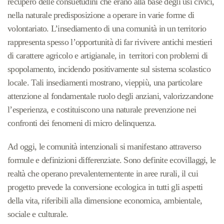
recupero delle consuetudini che erano alla base degli usi civici,
nella naturale predisposizione a operare in varie forme di
volontariato. L’insediamento di una comunità in un territorio
rappresenta spesso l’opportunità di far rivivere antichi mestieri
di carattere agricolo e artigianale, in territori con problemi di
spopolamento, incidendo positivamente sul sistema scolastico
locale. Tali insediamenti mostrano, vieppiù, una particolare
attenzione al fondamentale ruolo degli anziani, valorizzandone
l’esperienza, e costituiscono una naturale prevenzione nei
confronti dei fenomeni di micro delinquenza.
Ad oggi, le comunità intenzionali si manifestano attraverso
formule e definizioni differenziate. Sono definite ecovillaggi, le
realtà che operano prevalentementente in aree rurali, il cui
progetto prevede la conversione ecologica in tutti gli aspetti
della vita, riferibili alla dimensione economica, ambientale,
sociale e culturale.