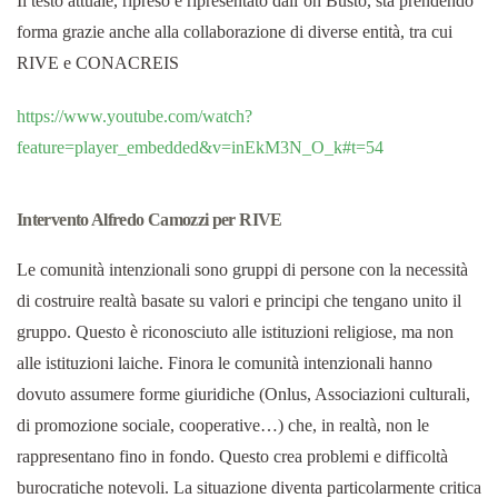
Il testo attuale, ripreso e ripresentato dall’on Busto, sta prendendo
forma grazie anche alla collaborazione di diverse entità, tra cui
RIVE e CONACREIS
https://www.youtube.com/watch?
feature=player_embedded&v=inEkM3N_O_k#t=54
Intervento Alfredo Camozzi per RIVE
Le comunità intenzionali sono gruppi di persone con la necessità
di costruire realtà basate su valori e principi che tengano unito il
gruppo. Questo è riconosciuto alle istituzioni religiose, ma non
alle istituzioni laiche. Finora le comunità intenzionali hanno
dovuto assumere forme giuridiche (Onlus, Associazioni culturali,
di promozione sociale, cooperative…) che, in realtà, non le
rappresentano fino in fondo. Questo crea problemi e difficoltà
burocratiche notevoli. La situazione diventa particolarmente critica