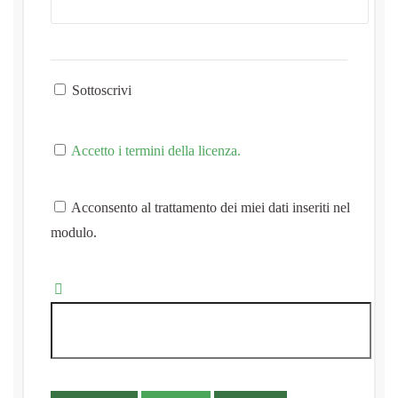
Sottoscrivi
Accetto i termini della licenza.
Acconsento al trattamento dei miei dati inseriti nel
modulo.