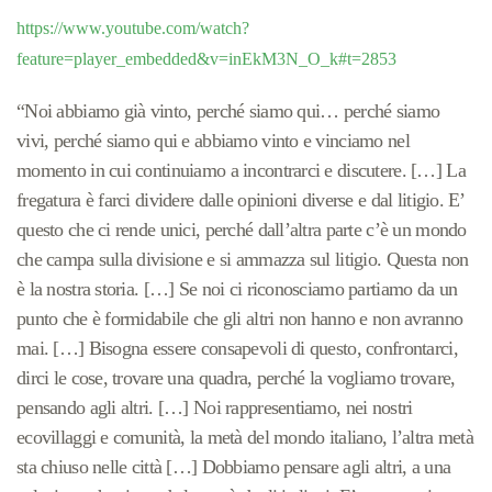
https://www.youtube.com/watch?
feature=player_embedded&v=inEkM3N_O_k#t=2853
“Noi abbiamo già vinto, perché siamo qui… perché siamo
vivi, perché siamo qui e abbiamo vinto e vinciamo nel
momento in cui continuiamo a incontrarci e discutere. […] La
fregatura è farci dividere dalle opinioni diverse e dal litigio. E’
questo che ci rende unici, perché dall’altra parte c’è un mondo
che campa sulla divisione e si ammazza sul litigio. Questa non
è la nostra storia. […] Se noi ci riconosciamo partiamo da un
punto che è formidabile che gli altri non hanno e non avranno
mai. […] Bisogna essere consapevoli di questo, confrontarci,
dirci le cose, trovare una quadra, perché la vogliamo trovare,
pensando agli altri. […] Noi rappresentiamo, nei nostri
ecovillaggi e comunità, la metà del mondo italiano, l’altra metà
sta chiuso nelle città […] Dobbiamo pensare agli altri, a una