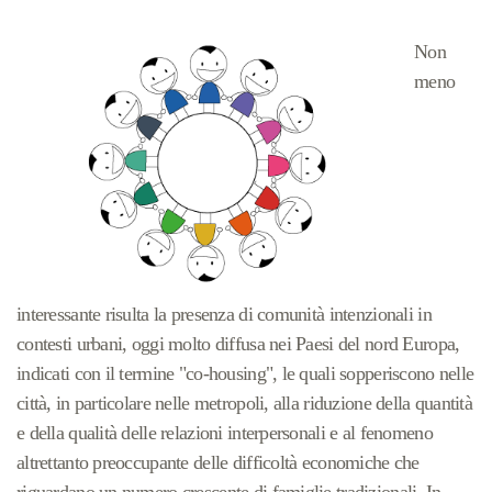
Non
meno
interessante risulta la presenza di comunità intenzionali in
contesti urbani, oggi molto diffusa nei Paesi del nord Europa,
indicati con il termine "co-housing", le quali sopperiscono nelle
città, in particolare nelle metropoli, alla riduzione della quantità
e della qualità delle relazioni interpersonali e al fenomeno
altrettanto preoccupante delle difficoltà economiche che
riguardano un numero crescente di famiglie tradizionali. In