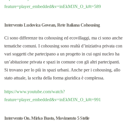
feature=player_embedded&v=inEkM3N_O_k#t=589
Intervento Ludovica Govean, Rete Italiana Cohousing
Ci sono differenze tra cohousing ed ecovillaggi, ma ci sono anche
tematiche comuni. I cohousing sono realtà d’iniziativa privata con
vari soggetti che partecipano a un progetto in cui ogni nucleo ha
un’abitazione privata e spazi in comune con gli altri partecipanti.
Si trovano per lo più in spazi urbani. Anche per i cohousing, allo
stato attuale, la scelta della forma giuridica è complessa.
https://www.youtube.com/watch?
feature=player_embedded&v=inEkM3N_O_k#t=991
Intervento On. Mirko Busto, Movimento 5 Stelle