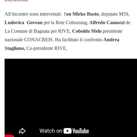
All’incontro sono intervenuti: l'
on Mirko Busto
, deputato M5S,
Ludovica Govean
per la Rete Cohousing,
Alfredo Camozzi
de
La Comune di Bagnaia per RIVE,
Coboldo Melo
presidente
nazionale CONACREIS. Ha facilitato il confronto
Andrea
Stagliano,
Co-presidente RIVE,