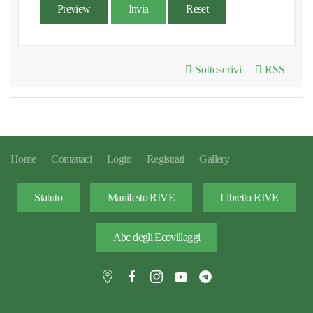
Preview
Invia
Reset
Sottoscrivi
RSS
Home
Contattaci
Login
Registrati
Gallery
Statuto
Manifesto RIVE
Libretto RIVE
Abc degli Ecovillaggi