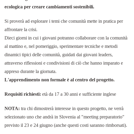
ecologica per creare cambiamenti sostenibili.
Si proverà ad esplorare i temi che comunità mette in pratica per
affrontare la crisi.
Dieci giorni in cui i giovani potranno collaborare con la comunità
al mattino e, nel pomeriggio, sperimentare tecniche e metodi
dinamici tipici delle comunità, guidati dai giovani leaders,
attraverso riflessioni e condivisioni di ciò che hanno imparato e
appreso durante la giornata.
L'apprendimento non formale è al centro del progetto.
Requisiti richiesti:
età da 17 a 30 anni e sufficiente inglese
NOTA:
tra chi dimostrerà interesse in questo progetto, ne verrà
selezionato uno che andrà in Slovenia al "meeting preparatorio"
previsto il 23 e 24 giugno (anche questi costi saranno rimborsati).