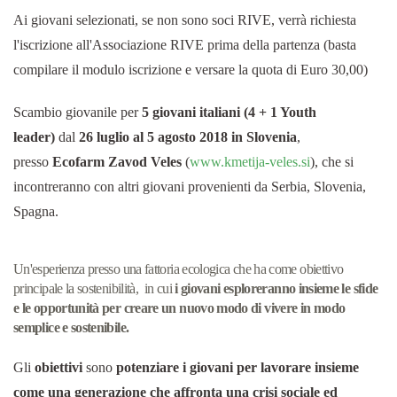
Ai giovani selezionati, se non sono soci RIVE, verrà richiesta
l'iscrizione all'Associazione RIVE prima della partenza (basta
compilare il modulo iscrizione e versare la quota di Euro 30,00)
Scambio giovanile per
5 giovani italiani (4 + 1 Youth
leader)
dal
26 luglio al 5 agosto 2018 in Slovenia
,
presso
Ecofarm Zavod Veles
(
www.kmetija-veles.si
), che si
incontreranno con altri giovani provenienti da Serbia, Slovenia,
Spagna.
Un'esperienza presso una fattoria ecologica che ha come obiettivo
principale la sostenibilità, in cui
i giovani esploreranno insieme le sfide
e le opportunità per creare un nuovo modo di vivere in modo
semplice e sostenibile.
Gli
obiettivi
sono
potenziare i giovani per lavorare insieme
come una generazione che affronta una crisi sociale ed