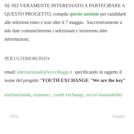
SE SEI VERAMENTE INTERESSATO A PARTECIPARE A
QUESTO PROGETTO, compila
questo modulo
per candidarti
alle selezioni entro e non oltre il 7 maggio. Successivamente a
tale date comunicheremo i selezionati e invieremo altre
informazioni.
PER ULTERIORI INFO:
email:
internazionale@
ecovillaggi.it
specificando in oggetto il
nome del progetto "
YOUTH EXCHANGE "We are the key"
internazionale
,
erasmus+
,
youth exchange
,
yes to sustainability
Prec
Avanti