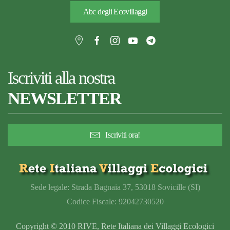
Abc degli Ecovillaggi
Iscriviti alla nostra
NEWSLETTER
Iscriviti ora!
Sede legale: Strada Bagnaia 37, 53018 Sovicille (SI)
Codice Fiscale: 92042730520
Copyright © 2010 RIVE, Rete Italiana dei Villaggi Ecologici