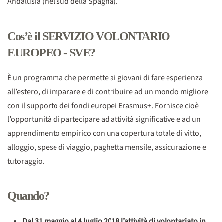
Andalusia (nel sud della Spagna).
Cos’è il SERVIZIO VOLONTARIO
EUROPEO - SVE?
È un programma che permette ai giovani di fare esperienza
all’estero, di imparare e di contribuire ad un mondo migliore
con il supporto dei fondi europei Erasmus+. Fornisce cioè
l’opportunità di partecipare ad attività significative e ad un
apprendimento empirico con una copertura totale di vitto,
alloggio, spese di viaggio, paghetta mensile, assicurazione e
tutoraggio.
Quando?
Dal 31 maggio al 4 luglio 2018 l’attività di volontariato in