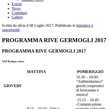
Eventi
News
Contattaci
Gallery
Scritto da silvia il
08 Luglio 2017
. Pubblicato in
Iniziative e
opportunità
.
PROGRAMMA RIVE GERMOGLI 2017
PROGRAMMA RIVE GERMOGLI 2017
XXI Raduno estivo
MATTINA
POMERIGGIO
16.30 – 18.00:
“Ambientiamoci”
GIOVEDI'
giochi cooperativi
di benvenuto e
musica!
15.15 – 16.45:
-Comunicazione
9.15 – 10.45: Tutti a
ecologica (dai sette