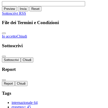
Preview
Invia
Reset
Sottoscrivi
RSS
File dei Termini e Condizioni
Io accetto
Chiudi
Sottoscrivi
Sottoscrivi
Chiudi
Report
Report
Chiudi
Tags
internazionale
64
erasmus+
45