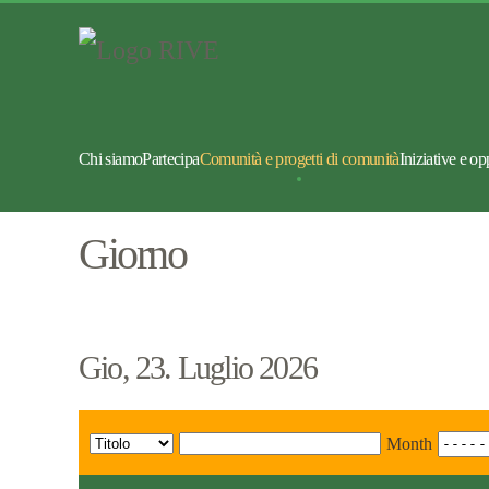
Chi siamo
Partecipa
Comunità e progetti di comunità
Iniziative e op
Giorno
Gio, 23. Luglio 2026
Month