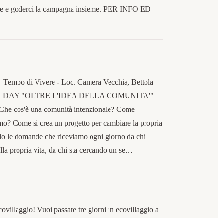
tterie e goderci la campagna insieme. PER INFO ED
Tempo di Vivere - Loc. Camera Vecchia, Bettola
 OPEN DAY "OLTRE L'IDEA DELLA COMUNITA'"
 Che cos'è una comunità intenzionale? Come
o? Come si crea un progetto per cambiare la propria
solo le domande che riceviamo ogni giorno da chi
la propria vita, da chi sta cercando un se…
ecovillaggio! Vuoi passare tre giorni in ecovillaggio a