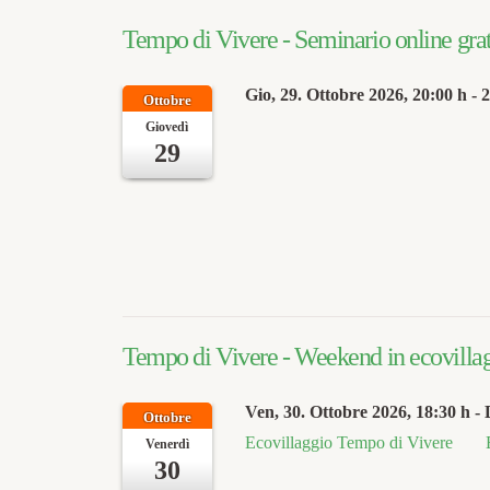
Tempo di Vivere - Seminario online grat
Gio, 29. Ottobre 2026
, 20:00 h
-
2
Ottobre
Giovedì
29
Tempo di Vivere - Weekend in ecovilla
Ven, 30. Ottobre 2026
, 18:30 h
- 
Ottobre
Ecovillaggio Tempo di Vivere
Venerdì
30