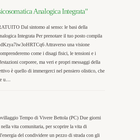
Psicosomatica Analogica Integrata"
TO Dal sintomo al senso: le basi della
alogica Integrata Per prenotare il tuo posto compila
e/ZdKzya7iw3oHRTCq6 Attraverso una visione
omprenderemo come i disagi fisici, le tensioni e i
estazioni corporee, ma veri e propri messaggi della
ettivo è quello di immergerci nel pensiero olistico, che
nte u…
villaggio Tempo di Vivere Bettola (PC) Due giorni
nella vita comunitaria, per scoprire la vita di
l'energia del condividere un pezzo di strada con gli