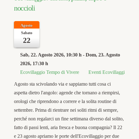
noccioli
Agosto
Sabato
22
Sab, 22. Agosto 2026
, 10:30 h
- Dom, 23. Agosto
2026
,
17:30 h
Ecovillaggio Tempo di Vivere
Eventi Ecovillaggi
Agosto sta scivolando via e sappiamo tutti cosa ci
aspetta dietro l'angolo: agende che tornano a riempirsi,
orologi che riprendono a correre e la solita routine di
settembre. Prima di rientrare nei soliti ritmi di sempre,
perché non regalarci un fine settimana diverso dal solito,
fatto di passi lenti, aria fresca e buona compagnia? Il 22
e 23 agosto apriamo le porte dell'Ecovillaggio per due