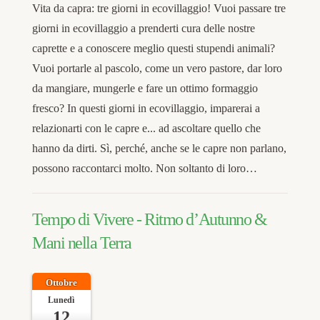
Vita da capra: tre giorni in ecovillaggio! Vuoi passare tre
giorni in ecovillaggio a prenderti cura delle nostre
caprette e a conoscere meglio questi stupendi animali?
Vuoi portarle al pascolo, come un vero pastore, dar loro
da mangiare, mungerle e fare un ottimo formaggio
fresco? In questi giorni in ecovillaggio, imparerai a
relazionarti con le capre e... ad ascoltare quello che
hanno da dirti. Sì, perché, anche se le capre non parlano,
possono raccontarci molto. Non soltanto di loro…
Tempo di Vivere - Ritmo d’Autunno &
Mani nella Terra
Ottobre
Lunedì
12