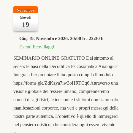
Novembre
Giovedì
19
Gio, 19. Novembre 2026
, 20:00 h
-
22:30 h
Eventi Ecovillaggi
SEMINARIO ONLINE GRATUITO Dal sintomo al
senso: le basi della Decodifica Psicosomatica Analogica
Integrata Per prenotare il tuo posto compila il modulo
https://forms.gle/ZdKzya7iw3oHRTCq6 Attraverso una
visione globale dell’essere umano, comprenderemo
come i disagi fisici, le tensioni e i sintomi non siano solo
manifestazioni corporee, ma veri e propri messaggi della
nostra parte autentica. L'obiettivo è quello di immergerci
nel pensiero olistico, che considera ogni essere vivente
u…