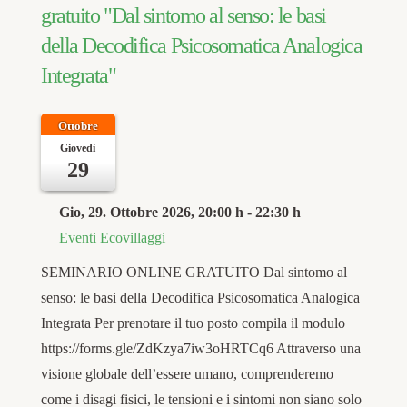
gratuito "Dal sintomo al senso: le basi
della Decodifica Psicosomatica Analogica
Integrata"
Ottobre
Giovedì
29
Gio, 29. Ottobre 2026
, 20:00 h
-
22:30 h
Eventi Ecovillaggi
SEMINARIO ONLINE GRATUITO Dal sintomo al
senso: le basi della Decodifica Psicosomatica Analogica
Integrata Per prenotare il tuo posto compila il modulo
https://forms.gle/ZdKzya7iw3oHRTCq6 Attraverso una
visione globale dell’essere umano, comprenderemo
come i disagi fisici, le tensioni e i sintomi non siano solo