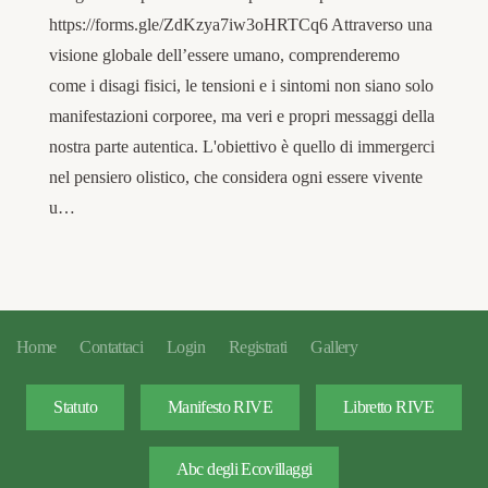
https://forms.gle/ZdKzya7iw3oHRTCq6 Attraverso una
visione globale dell’essere umano, comprenderemo
come i disagi fisici, le tensioni e i sintomi non siano solo
manifestazioni corporee, ma veri e propri messaggi della
nostra parte autentica. L'obiettivo è quello di immergerci
nel pensiero olistico, che considera ogni essere vivente
u…
Home
Contattaci
Login
Registrati
Gallery
Statuto
Manifesto RIVE
Libretto RIVE
Abc degli Ecovillaggi