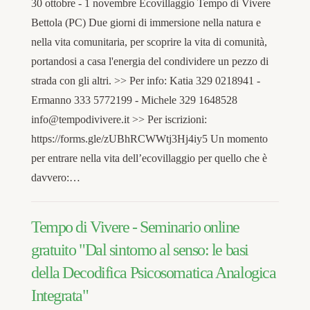
30 ottobre - 1 novembre Ecovillaggio Tempo di Vivere
Bettola (PC) Due giorni di immersione nella natura e
nella vita comunitaria, per scoprire la vita di comunità,
portandosi a casa l'energia del condividere un pezzo di
strada con gli altri. >> Per info: Katia 329 0218941 -
Ermanno 333 5772199 - Michele 329 1648528
info@tempodivivere.it >> Per iscrizioni:
https://forms.gle/zUBhRCWWtj3Hj4iy5 Un momento
per entrare nella vita dell’ecovillaggio per quello che è
davvero:…
Tempo di Vivere - Seminario online
gratuito "Dal sintomo al senso: le basi
della Decodifica Psicosomatica Analogica
Integrata"