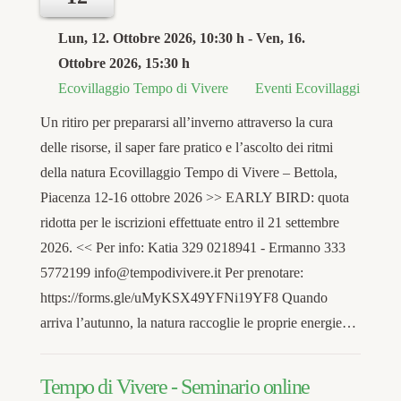
Lun, 12. Ottobre 2026
, 10:30 h
- Ven, 16.
Ottobre 2026
,
15:30 h
Ecovillaggio Tempo di Vivere
Eventi Ecovillaggi
Un ritiro per prepararsi all’inverno attraverso la cura
delle risorse, il saper fare pratico e l’ascolto dei ritmi
della natura Ecovillaggio Tempo di Vivere – Bettola,
Piacenza 12-16 ottobre 2026 >> EARLY BIRD: quota
ridotta per le iscrizioni effettuate entro il 21 settembre
2026. << Per info: Katia 329 0218941 - Ermanno 333
5772199 info@tempodivivere.it Per prenotare:
https://forms.gle/uMyKSX49YFNi19YF8 Quando
arriva l’autunno, la natura raccoglie le proprie energie…
Tempo di Vivere - Seminario online