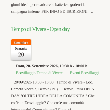
giorni ideali per ricaricare le batterie e goderci la
campagna insieme. PER INFO ED ISCRIZIONI: …
Tempo di Vivere - Open day
Settembre
Domenica
20
Dom, 20. Settembre 2026
, 10:30 h
-
18:00 h
Ecovillaggio Tempo di Vivere
Eventi Ecovillaggi
20/09/2026 10:30 - 18:00 Tempo di Vivere - Loc.
Camera Vecchia, Bettola (PC) | Bettola, Italia OPEN
DAY "OLTRE L'IDEA DELLA COMUNITA'" Che
cos'è un Ecovillaggio? Che cos'è una comunità
intenzionale? Come viviamo? Come ci