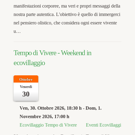
manifestazioni corporee, ma veri e propri messaggi della
nostra parte autentica. L'obiettivo è quello di immergerci
nel pensiero olistico, che considera ogni essere vivente
u…
Tempo di Vivere - Weekend in
ecovillaggio
Ottobre
Venerdì
30
Ven, 30. Ottobre 2026
, 18:30 h
- Dom, 1.
Novembre 2026
,
17:00 h
Ecovillaggio Tempo di Vivere
Eventi Ecovillaggi