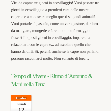
Vita da capra: tre giorni in ecovillaggio! Vuoi passare tre
giorni in ecovillaggio a prenderti cura delle nostre
caprette e a conoscere meglio questi stupendi animali?
Vuoi portarle al pascolo, come un vero pastore, dar loro
da mangiare, mungerle e fare un ottimo formaggio
fresco? In questi giorni in ecovillaggio, imparerai a
relazionarti con le capre e... ad ascoltare quello che
hanno da dirti. Sì, perché, anche se le capre non parlano,
possono raccontarci molto. Non soltanto di loro…
Tempo di Vivere - Ritmo d’Autunno &
Mani nella Terra
Ottobre
Lunedì
12