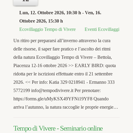
Lun, 12. Ottobre 2026
, 10:30 h
- Ven, 16.
Ottobre 2026
,
15:30 h
Ecovillaggio Tempo di Vivere
Eventi Ecovillaggi
Un ritiro per prepararsi all’inverno attraverso la cura
delle risorse, il saper fare pratico e l’ascolto dei ritmi
della natura Ecovillaggio Tempo di Vivere – Bettola,
Piacenza 12-16 ottobre 2026 >> EARLY BIRD: quota
ridotta per le iscrizioni effettuate entro il 21 settembre
2026. << Per info: Katia 329 0218941 - Ermanno 333
5772199 info@tempodivivere.it Per prenotare:
https://forms.gle/uMyKSX49YFNi19YF8 Quando
arriva l’autunno, la natura raccoglie le proprie energie…
Tempo di Vivere - Seminario online