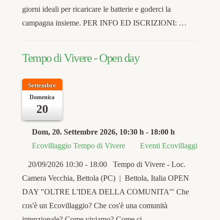
giorni ideali per ricaricare le batterie e goderci la
campagna insieme. PER INFO ED ISCRIZIONI: …
Tempo di Vivere - Open day
Settembre
Domenica
20
Dom, 20. Settembre 2026
, 10:30 h
-
18:00 h
Ecovillaggio Tempo di Vivere
Eventi Ecovillaggi
20/09/2026 10:30 - 18:00 Tempo di Vivere - Loc.
Camera Vecchia, Bettola (PC) | Bettola, Italia OPEN
DAY "OLTRE L'IDEA DELLA COMUNITA'" Che
cos'è un Ecovillaggio? Che cos'è una comunità
intenzionale? Come viviamo? Come ci