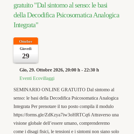
gratuito "Dal sintomo al senso: le basi
della Decodifica Psicosomatica Analogica
Integrata"
Ottobre
Giovedì
29
Gio, 29. Ottobre 2026
, 20:00 h
-
22:30 h
Eventi Ecovillaggi
SEMINARIO ONLINE GRATUITO Dal sintomo al
senso: le basi della Decodifica Psicosomatica Analogica
Integrata Per prenotare il tuo posto compila il modulo
https://forms.gle/ZdKzya7iw3oHRTCq6 Attraverso una
visione globale dell’essere umano, comprenderemo
come i disagi fisici, le tensioni e i sintomi non siano solo