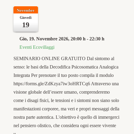
Novembre
Giovedì
19
Gio, 19. Novembre 2026
, 20:00 h
-
22:30 h
Eventi Ecovillaggi
SEMINARIO ONLINE GRATUITO Dal sintomo al
senso: le basi della Decodifica Psicosomatica Analogica
Integrata Per prenotare il tuo posto compila il modulo
https://forms.gle/ZdKzya7iw3oHRTCq6 Attraverso una
visione globale dell’essere umano, comprenderemo
come i disagi fisici, le tensioni e i sintomi non siano solo
manifestazioni corporee, ma veri e propri messaggi della
nostra parte autentica. L'obiettivo è quello di immergerci
nel pensiero olistico, che considera ogni essere vivente
u…