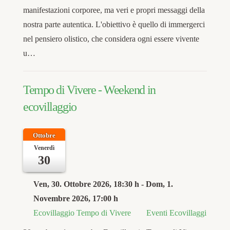
manifestazioni corporee, ma veri e propri messaggi della
nostra parte autentica. L'obiettivo è quello di immergerci
nel pensiero olistico, che considera ogni essere vivente
u…
Tempo di Vivere - Weekend in
ecovillaggio
Ottobre
Venerdì
30
Ven, 30. Ottobre 2026
, 18:30 h
- Dom, 1.
Novembre 2026
,
17:00 h
Ecovillaggio Tempo di Vivere
Eventi Ecovillaggi