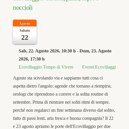
noccioli
Agosto
Sabato
22
Sab, 22. Agosto 2026
, 10:30 h
- Dom, 23. Agosto
2026
,
17:30 h
Ecovillaggio Tempo di Vivere
Eventi Ecovillaggi
Agosto sta scivolando via e sappiamo tutti cosa ci
aspetta dietro l'angolo: agende che tornano a riempirsi,
orologi che riprendono a correre e la solita routine di
settembre. Prima di rientrare nei soliti ritmi di sempre,
perché non regalarci un fine settimana diverso dal solito,
fatto di passi lenti, aria fresca e buona compagnia? Il 22
e 23 agosto apriamo le porte dell'Ecovillaggio per due