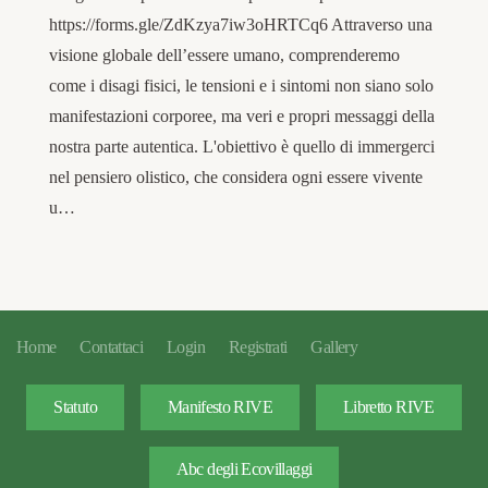
https://forms.gle/ZdKzya7iw3oHRTCq6 Attraverso una
visione globale dell’essere umano, comprenderemo
come i disagi fisici, le tensioni e i sintomi non siano solo
manifestazioni corporee, ma veri e propri messaggi della
nostra parte autentica. L'obiettivo è quello di immergerci
nel pensiero olistico, che considera ogni essere vivente
u…
Home
Contattaci
Login
Registrati
Gallery
Statuto
Manifesto RIVE
Libretto RIVE
Abc degli Ecovillaggi