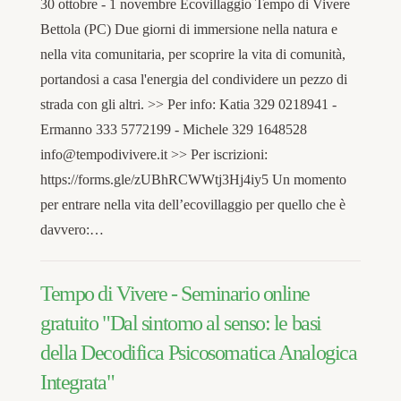
30 ottobre - 1 novembre Ecovillaggio Tempo di Vivere
Bettola (PC) Due giorni di immersione nella natura e
nella vita comunitaria, per scoprire la vita di comunità,
portandosi a casa l'energia del condividere un pezzo di
strada con gli altri. >> Per info: Katia 329 0218941 -
Ermanno 333 5772199 - Michele 329 1648528
info@tempodivivere.it >> Per iscrizioni:
https://forms.gle/zUBhRCWWtj3Hj4iy5 Un momento
per entrare nella vita dell’ecovillaggio per quello che è
davvero:…
Tempo di Vivere - Seminario online
gratuito "Dal sintomo al senso: le basi
della Decodifica Psicosomatica Analogica
Integrata"