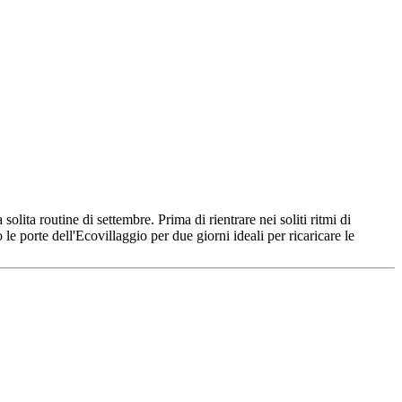
olita routine di settembre. Prima di rientrare nei soliti ritmi di
le porte dell'Ecovillaggio per due giorni ideali per ricaricare le