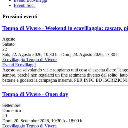
Eventi Ecovillaggi
Eventi Soci
Prossimi eventi
Tempo di Vivere - Weekend in ecovillaggio: cascate, pi
Agosto
Sabato
22
Sab, 22. Agosto 2026
, 10:30 h
- Dom, 23. Agosto 2026
,
17:30 h
Ecovillaggio Tempo di Vivere
Eventi Ecovillaggi
Agosto sta scivolando via e sappiamo tutti cosa ci aspetta dietro l'angol
sempre, perché non regalarci un fine settimana diverso dal solito, fatto
batterie e goderci la campagna insieme. PER INFO ED ISCRIZION
Tempo di Vivere - Open day
Settembre
Domenica
20
Dom, 20. Settembre 2026
, 10:30 h
-
18:00 h
Ecovillaggio Tempo di Vivere