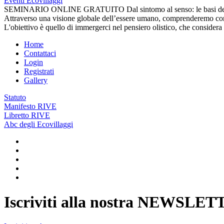
Eventi Ecovillaggi
SEMINARIO ONLINE GRATUITO Dal sintomo al senso: le basi della D
Attraverso una visione globale dell’essere umano, comprenderemo come i
L'obiettivo è quello di immergerci nel pensiero olistico, che consider
Home
Contattaci
Login
Registrati
Gallery
Statuto
Manifesto RIVE
Libretto RIVE
Abc degli Ecovillaggi
Iscriviti alla nostra
NEWSLET