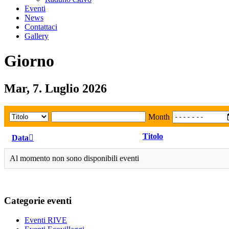
Eventi
News
Contattaci
Gallery
Giorno
Mar, 7. Luglio 2026
Month
Titolo
Data
Al momento non sono disponibili eventi
Categorie eventi
Eventi RIVE