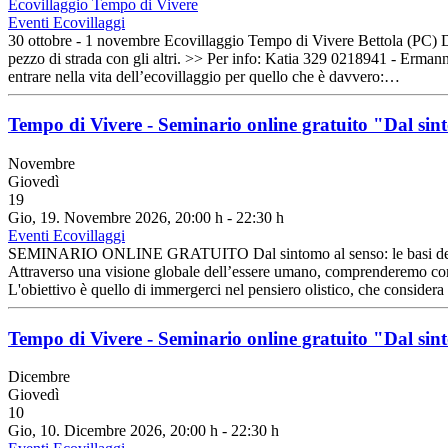
Ecovillaggio Tempo di Vivere
Eventi Ecovillaggi
30 ottobre - 1 novembre Ecovillaggio Tempo di Vivere Bettola (PC) Due 
pezzo di strada con gli altri. >> Per info: Katia 329 0218941 - E
entrare nella vita dell’ecovillaggio per quello che è davvero:…
Tempo di Vivere - Seminario online gratuito "Dal sint
Novembre
Giovedì
19
Gio, 19. Novembre 2026
, 20:00 h
-
22:30 h
Eventi Ecovillaggi
SEMINARIO ONLINE GRATUITO Dal sintomo al senso: le basi della D
Attraverso una visione globale dell’essere umano, comprenderemo come i
L'obiettivo è quello di immergerci nel pensiero olistico, che consider
Tempo di Vivere - Seminario online gratuito "Dal sint
Dicembre
Giovedì
10
Gio, 10. Dicembre 2026
, 20:00 h
-
22:30 h