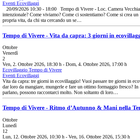
Eventi Ecovillaggi
20/09/2026 10:30 - 18:00 Tempo di Vivere - Loc. Camera Vecchi
intenzionale? Come viviamo? Come ci sostentiamo? Come si crea un pr
propria vita, da chi sta cercando un se…
Tempo di Vivere - Vita da capra: 3 giorni in ecovillag
Ottobre
Venerdì
2
Ven, 2. Ottobre 2026
, 18:30 h
- Dom, 4. Ottobre 2026
,
17:00 h
Ecovillaggio Tempo di Vivere
Eventi Ecovillaggi
Vita da capra: tre giorni in ecovillaggio! Vuoi passare tre giorni in e
dar loro da mangiare, mungerle e fare un ottimo formaggio fresco? In qu
parlano, possono raccontarci molto. Non soltanto di loro…
Tempo di Vivere - Ritmo d’Autunno & Mani nella Te
Ottobre
Lunedì
12
Lun, 12. Ottobre 2026
, 10:30 h
- Ven, 16. Ottobre 2026
,
15:30 h