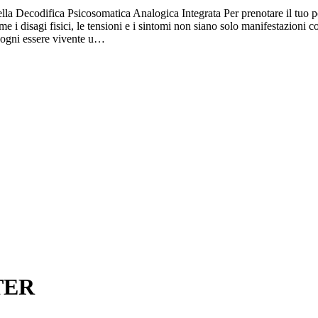
ecodifica Psicosomatica Analogica Integrata Per prenotare il tuo 
 disagi fisici, le tensioni e i sintomi non siano solo manifestazioni co
a ogni essere vivente u…
TER