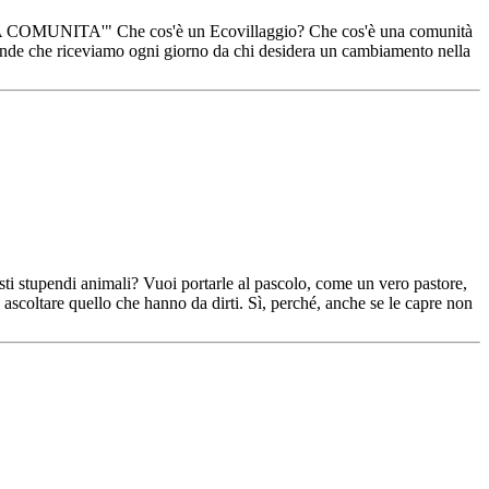
 COMUNITA'" Che cos'è un Ecovillaggio? Che cos'è una comunità
ande che riceviamo ogni giorno da chi desidera un cambiamento nella
esti stupendi animali? Vuoi portarle al pascolo, come un vero pastore,
 ascoltare quello che hanno da dirti. Sì, perché, anche se le capre non