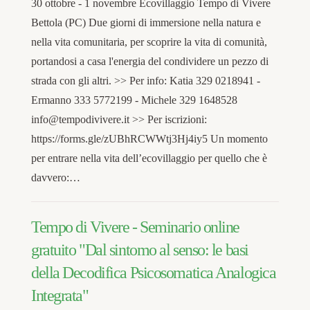
30 ottobre - 1 novembre Ecovillaggio Tempo di Vivere
Bettola (PC) Due giorni di immersione nella natura e
nella vita comunitaria, per scoprire la vita di comunità,
portandosi a casa l'energia del condividere un pezzo di
strada con gli altri. >> Per info: Katia 329 0218941 -
Ermanno 333 5772199 - Michele 329 1648528
info@tempodivivere.it >> Per iscrizioni:
https://forms.gle/zUBhRCWWtj3Hj4iy5 Un momento
per entrare nella vita dell’ecovillaggio per quello che è
davvero:…
Tempo di Vivere - Seminario online
gratuito "Dal sintomo al senso: le basi
della Decodifica Psicosomatica Analogica
Integrata"