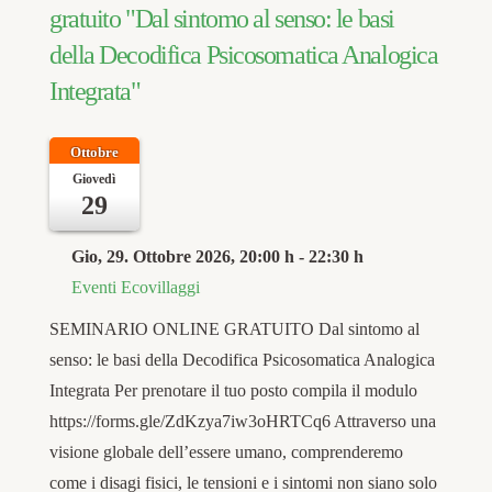
gratuito "Dal sintomo al senso: le basi
della Decodifica Psicosomatica Analogica
Integrata"
Ottobre
Giovedì
29
Gio, 29. Ottobre 2026
, 20:00 h
-
22:30 h
Eventi Ecovillaggi
SEMINARIO ONLINE GRATUITO Dal sintomo al
senso: le basi della Decodifica Psicosomatica Analogica
Integrata Per prenotare il tuo posto compila il modulo
https://forms.gle/ZdKzya7iw3oHRTCq6 Attraverso una
visione globale dell’essere umano, comprenderemo
come i disagi fisici, le tensioni e i sintomi non siano solo