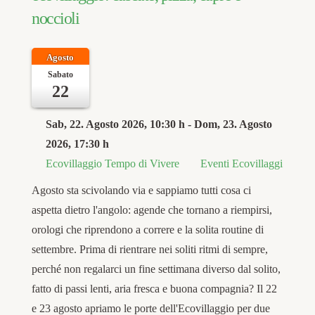
noccioli
Agosto
Sabato
22
Sab, 22. Agosto 2026
, 10:30 h
- Dom, 23. Agosto
2026
,
17:30 h
Ecovillaggio Tempo di Vivere
Eventi Ecovillaggi
Agosto sta scivolando via e sappiamo tutti cosa ci
aspetta dietro l'angolo: agende che tornano a riempirsi,
orologi che riprendono a correre e la solita routine di
settembre. Prima di rientrare nei soliti ritmi di sempre,
perché non regalarci un fine settimana diverso dal solito,
fatto di passi lenti, aria fresca e buona compagnia? Il 22
e 23 agosto apriamo le porte dell'Ecovillaggio per due