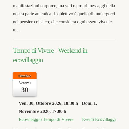
manifestazioni corporee, ma veri e propri messaggi della
nostra parte autentica. L'obiettivo è quello di immergerci
nel pensiero olistico, che considera ogni essere vivente
u…
Tempo di Vivere - Weekend in
ecovillaggio
Ottobre
Venerdì
30
Ven, 30. Ottobre 2026
, 18:30 h
- Dom, 1.
Novembre 2026
,
17:00 h
Ecovillaggio Tempo di Vivere
Eventi Ecovillaggi