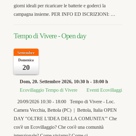
giorni ideali per ricaricare le batterie e goderci la
campagna insieme. PER INFO ED ISCRIZIONI: …
Tempo di Vivere - Open day
Settembre
Domenica
20
Dom, 20. Settembre 2026
, 10:30 h
-
18:00 h
Ecovillaggio Tempo di Vivere
Eventi Ecovillaggi
20/09/2026 10:30 - 18:00 Tempo di Vivere - Loc.
Camera Vecchia, Bettola (PC) | Bettola, Italia OPEN
DAY "OLTRE L'IDEA DELLA COMUNITA'" Che
cos'è un Ecovillaggio? Che cos'è una comunità
intenzionale? Come viviamo? Come ci