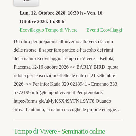
Lun, 12. Ottobre 2026
, 10:30 h
- Ven, 16.
Ottobre 2026
,
15:30 h
Ecovillaggio Tempo di Vivere
Eventi Ecovillaggi
Un ritiro per prepararsi all’inverno attraverso la cura
delle risorse, il saper fare pratico e l’ascolto dei ritmi
della natura Ecovillaggio Tempo di Vivere – Bettola,
Piacenza 12-16 ottobre 2026 >> EARLY BIRD: quota
ridotta per le iscrizioni effettuate entro il 21 settembre
2026. << Per info: Katia 329 0218941 - Ermanno 333
5772199 info@tempodivivere.it Per prenotare:
https://forms.gle/uMyKSX49YFNi19YF8 Quando
arriva l’autunno, la natura raccoglie le proprie energie…
Tempo di Vivere - Seminario online