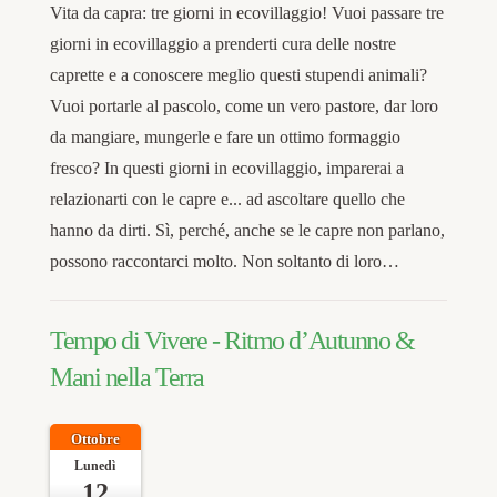
Vita da capra: tre giorni in ecovillaggio! Vuoi passare tre
giorni in ecovillaggio a prenderti cura delle nostre
caprette e a conoscere meglio questi stupendi animali?
Vuoi portarle al pascolo, come un vero pastore, dar loro
da mangiare, mungerle e fare un ottimo formaggio
fresco? In questi giorni in ecovillaggio, imparerai a
relazionarti con le capre e... ad ascoltare quello che
hanno da dirti. Sì, perché, anche se le capre non parlano,
possono raccontarci molto. Non soltanto di loro…
Tempo di Vivere - Ritmo d’Autunno &
Mani nella Terra
Ottobre
Lunedì
12