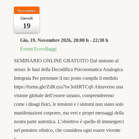
Novembre
Giovedì
19
Gio, 19. Novembre 2026
, 20:00 h
-
22:30 h
Eventi Ecovillaggi
SEMINARIO ONLINE GRATUITO Dal sintomo al
senso: le basi della Decodifica Psicosomatica Analogica
Integrata Per prenotare il tuo posto compila il modulo
https://forms.gle/ZdKzya7iw3oHRTCq6 Attraverso una
visione globale dell’essere umano, comprenderemo
come i disagi fisici, le tensioni e i sintomi non siano solo
manifestazioni corporee, ma veri e propri messaggi della
nostra parte autentica. L'obiettivo è quello di immergerci
nel pensiero olistico, che considera ogni essere vivente
u…