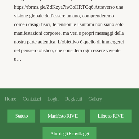
https://forms.gle/ZdKzya7iw3oHRTCq6 Attraverso una
visione globale dell’essere umano, comprenderemo
come i disagi fisici, le tensioni e i sintomi non siano solo
manifestazioni corporee, ma veri e propri messaggi della
nostra parte autentica. L'obiettivo è quello di immergerci
nel pensiero olistico, che considera ogni essere vivente
u…
Home
Contattaci
Login
Registrati
Gallery
Statuto
Manifesto RIVE
Libretto RIVE
Abc degli Ecovillaggi