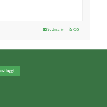
Sottoscrivi
RSS
covillaggi