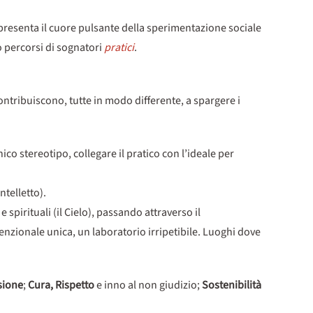
presenta il cuore pulsante della sperimentazione sociale
o percorsi di sognatori
pratici
.
ontribuiscono, tutte in modo differente, a spargere i
nico stereotipo, collegare il pratico con l’ideale per
ntelletto).
 spirituali (il Cielo), passando attraverso il
nzionale unica, un laboratorio irripetibile. Luoghi dove
sione
;
Cura, Rispetto
e inno al non giudizio;
Sostenibilità