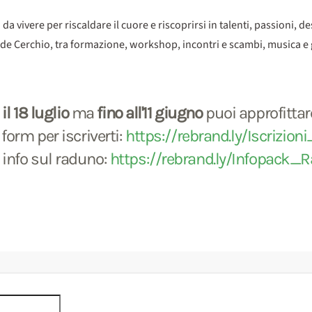
ivere per riscaldare il cuore e riscoprirsi in talenti, passioni, des
nde Cerchio, tra formazione, workshop, incontri e scambi, musica e 
l 18 luglio
ma
fino all'11 giugno
puoi approfittar
form per iscriverti:
https://rebrand.ly/Iscrizio
e info sul raduno:
https://rebrand.ly/Infopack_