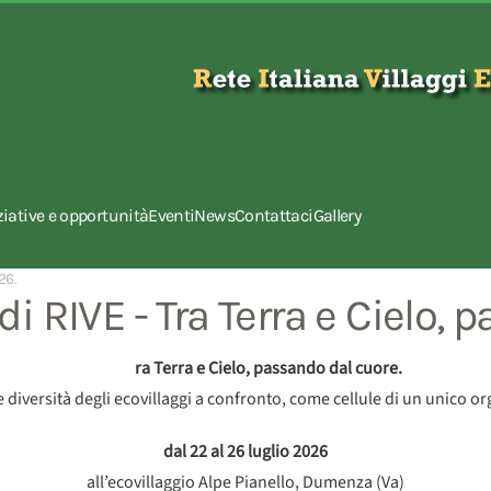
ziative e opportunità
Eventi
News
Contattaci
Gallery
26
.
i RIVE - Tra Terra e Cielo, 
ra Terra e Cielo, passando dal cuore.
e diversità degli ecovillaggi a confronto, come cellule di un unico 
dal 22 al 26 luglio 2026
all’ecovillaggio Alpe Pianello, Dumenza (Va)