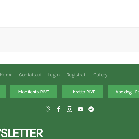
Home
Contattaci
Login
Registrati
Gallery
Manifesto RIVE
Libretto RIVE
Abc degli E
SLETTER