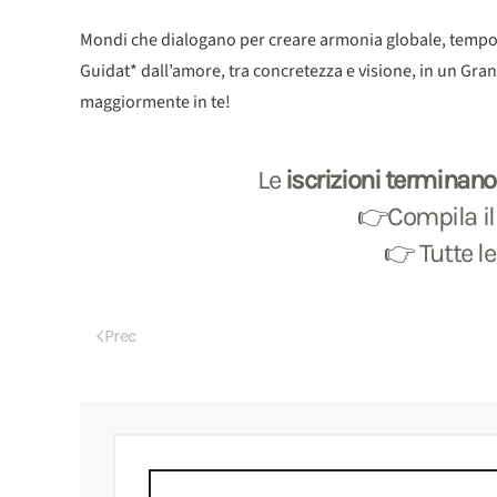
Mondi che dialogano per creare armonia globale, tempo da v
Guidat* dall’amore, tra concretezza e visione, in un Gra
maggiormente in te!
Le
iscrizioni
terminano i
👉Compila il 
👉 Tutte l
Prec