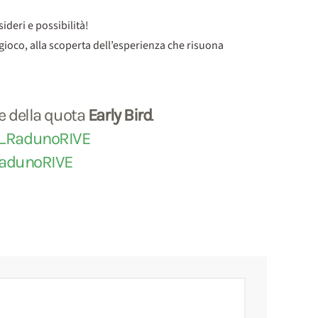
ideri e possibilità!
gioco, alla scoperta dell’esperienza che risuona
e della quota
Early Bird
.
ni_RadunoRIVE
RadunoRIVE