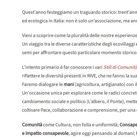
Quest'anno festeggiamo un traguardo storico: trent'anni 
ed ecologica in Italia: non è solo un’associazione, ma a
Vieni a scoprire come la pluralità delle nostre esperienz
Un viaggio tra le diverse caratteristiche degli ecovillag
semi per affrontare questo particolare momento storico,
L’intento primario è far conoscere i vari
Stili di Comunit
riflettere le diversità presenti in RIVE, che ne fanno la su
Faremo dialogare le
mani
(agricoltura, artigianato) con i
Un'occasione unica per esplorare come le radici concrete de
cambiamento sociale e politico (L’albero, il Ponte), met
coltivare Pace, collaborazione e comprensione, per una
Comunità
come Cultura, non folla e uniformità;
Consape
e Impatto consapevole
, agire oggi pensando al domani;