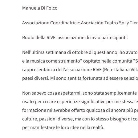
Manuela Di Folco
Associazione Coordinatrice: Asociación Teatro Sol y Tie
Ruolo della RIVE: associazione di invio partecipanti.
Nell'ultima settimana di ottobre di quest'anno, ho avuto 
e la musica come strumento" ospitato nella comunità "Sol
rappresentanza dell'associazione RIVE (Rete Italiana Villa
paesi diversi. Mi sono sentita fortunata ad essere selezi
Non sapevo cosa aspettarmi; sono stata semplicemente g
usato per creare esperienze significative per me stessa e
formazione mi avrebbe offerto qualcosa di ancora più 
culture, passioni diverse, ma con lo stesso bisogno di
per manifestare le loro idee nella realtà.