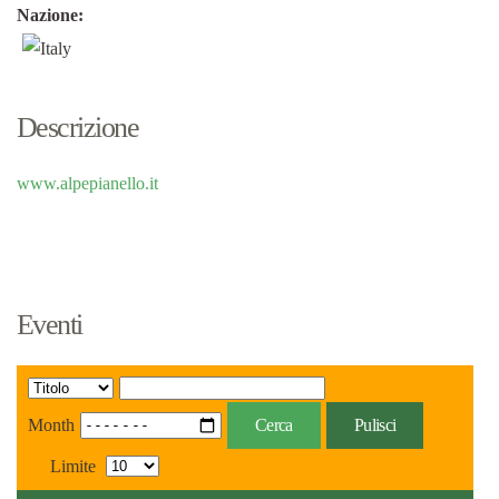
Nazione:
Descrizione
www.alpepianello.it
Eventi
Month
Cerca
Pulisci
Limite