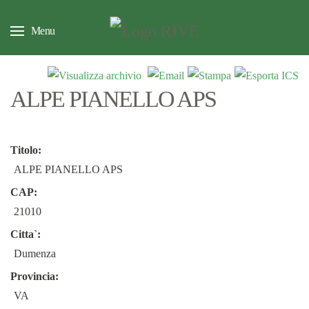
Menu
ALPE PIANELLO APS
Titolo:
ALPE PIANELLO APS
CAP:
21010
Citta`:
Dumenza
Provincia:
VA