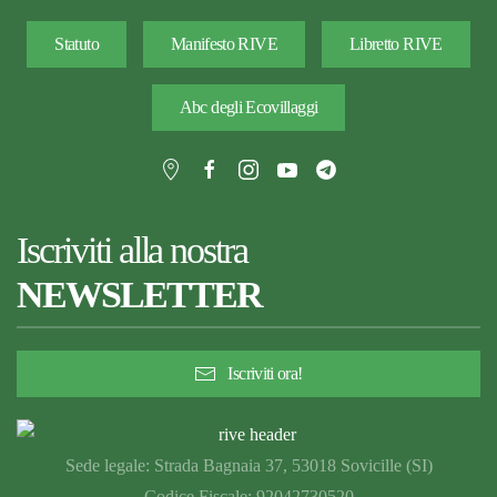
Statuto
Manifesto RIVE
Libretto RIVE
Abc degli Ecovillaggi
Iscriviti alla nostra
NEWSLETTER
Iscriviti ora!
Sede legale: Strada Bagnaia 37, 53018 Sovicille (SI)
Codice Fiscale: 92042730520