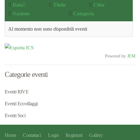
Data
Titolo
Citta`
Nazione
Categoria
Al momento non sono disponibili eventi
Powered by
JEM
Categorie eventi
Eventi RIVE
Eventi Ecovillaggi
Eventi Soci
Home
Contattaci
Login
Registrati
Gallery