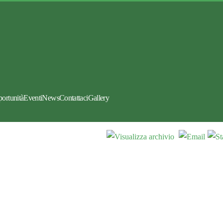
portunità
Eventi
News
Contattaci
Gallery