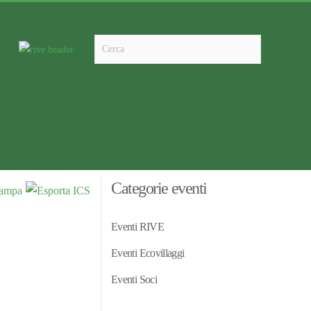
Type 2 or more characters for results.
Categorie eventi
Eventi RIVE
Eventi Ecovillaggi
Eventi Soci