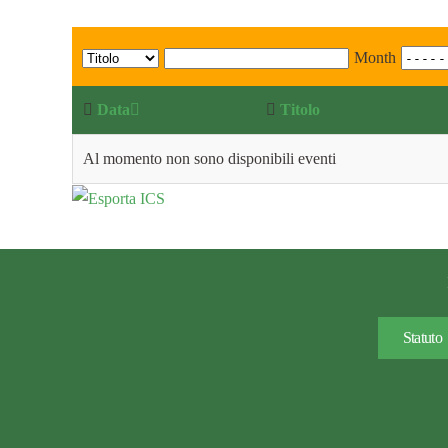
Month
Data
Titolo
Al momento non sono disponibili eventi
Statuto