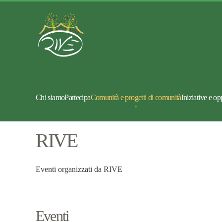
Chi siamo
Partecipa
Comunità e progetti di comunità
Iniziative e op
RIVE
Eventi organizzati da RIVE
Eventi