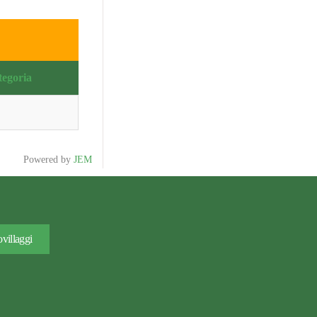
tegoria
Powered by
JEM
villaggi