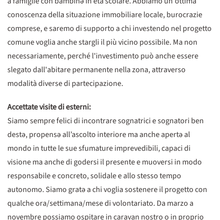
a famiglie con bambinə in età scolare. Abbiamo un'ottima
conoscenza della situazione immobiliare locale, burocrazie
comprese, e saremo di supporto a chi investendo nel progetto
comune voglia anche stargli il più vicino possibile. Ma non
necessariamente, perché l'investimento può anche essere
slegato dall'abitare permanente nella zona, attraverso
modalità diverse di partecipazione.
Accettate visite di esterni:
Siamo sempre felici di incontrare sognatrici e sognatori ben
destə, propensə all’ascolto interiore ma anche apertə al
mondo in tutte le sue sfumature imprevedibili, capaci di
visione ma anche di godersi il presente e muoversi in modo
responsabile e concreto, solidale e allo stesso tempo
autonomo. Siamo gratə a chi voglia sostenere il progetto con
qualche ora/settimana/mese di volontariato. Da marzo a
novembre possiamo ospitare in caravan nostro o in proprio