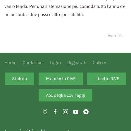
van o tenda. Per una sistemazione più comoda tutto l’anno c’è
un bel bnb a due passi e altre possibilità.
Avanti
Home
Contattaci
Login
Registrati
Gallery
Statuto
Manifesto RIVE
Libretto RIVE
Abc degli Ecovillaggi