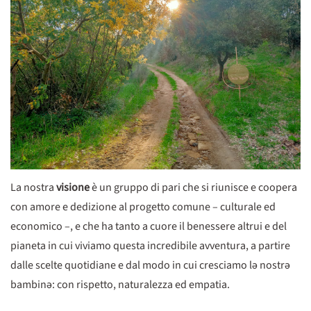
La nostra
visione
è un gruppo di pari che si riunisce e coopera
con amore e dedizione al progetto comune – culturale ed
economico –, e che ha tanto a cuore il benessere altrui e del
pianeta in cui viviamo questa incredibile avventura, a partire
dalle scelte quotidiane e dal modo in cui cresciamo lə nostrə
bambinə: con rispetto, naturalezza ed empatia.