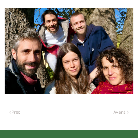
Prec
Avanti