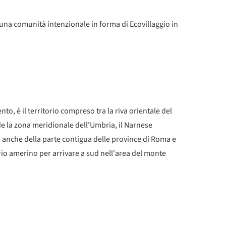
na comunità intenzionale in forma di Ecovillaggio in
, è il territorio compreso tra la riva orientale del
de la zona meridionale dell'Umbria, il Narnese
 ma anche della parte contigua delle province di Roma e
torio amerino per arrivare a sud nell'area del monte