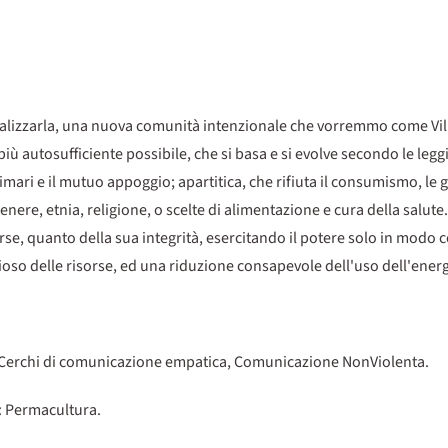
ealizzarla, una nuova comunità intenzionale che vorremmo come Villa
più autosufficiente possibile, che si basa e si evolve secondo le leg
rimari e il mutuo appoggio; apartitica, che rifiuta il consumismo, le 
genere, etnia, religione, o scelte di alimentazione e cura della salute.
rse, quanto della sua integrità, esercitando il potere solo in modo 
oso delle risorse, ed una riduzione consapevole dell'uso dell'energ
, Cerchi di comunicazione empatica, Comunicazione NonViolenta.
: Permacultura.