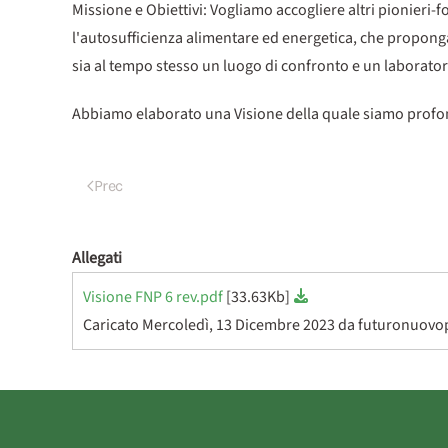
Missione e Obiettivi: Vogliamo accogliere altri pionieri-f
l'autosufficienza alimentare ed energetica, che proponga a
sia al tempo stesso un luogo di confronto e un laborator
Abbiamo elaborato una Visione della quale siamo profo
Prec
Allegati
Visione FNP 6 rev.pdf
[33.63Kb]
Caricato Mercoledì, 13 Dicembre 2023 da futuronuov