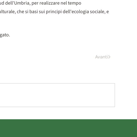
 sud dell'Umbria, per realizzare nel tempo
urale, che si basi sui principi dell'ecologia sociale, e
gato.
Avanti