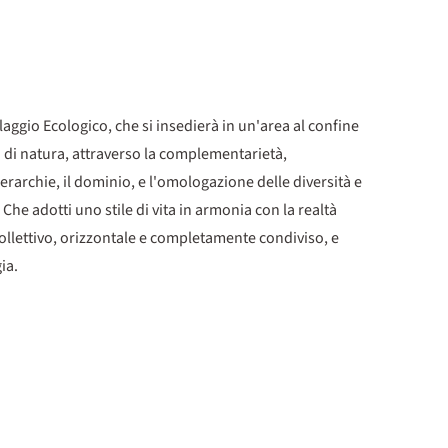
ggio Ecologico, che si insedierà in un'area al confine
gi di natura, attraverso la complementarietà,
gerarchie, il dominio, e l'omologazione delle diversità e
 Che adotti uno stile di vita in armonia con la realtà
collettivo, orizzontale e completamente condiviso, e
ia.