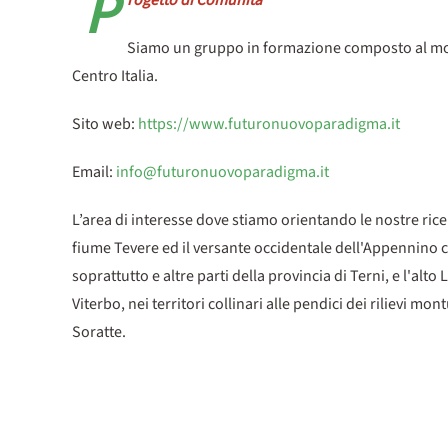
P
rogetto di Comunità
Siamo un gruppo in formazione composto al mome
Centro Italia.
Sito web:
https://www.futuronuovoparadigma.it
Email:
info@futuronuovoparadigma.it
L’area di interesse dove stiamo orientando le nostre rice
fiume Tevere ed il versante occidentale dell'Appennino ch
soprattutto e altre parti della provincia di Terni, e l'al
Viterbo, nei territori collinari alle pendici dei rilievi m
Soratte.