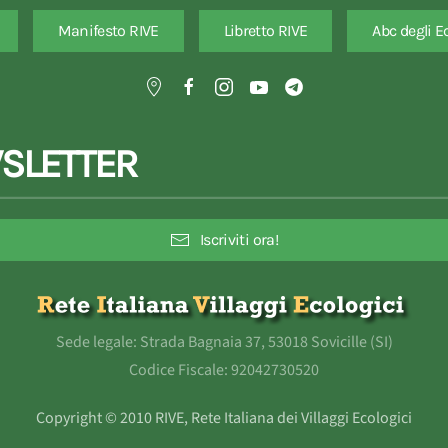
Manifesto RIVE
Libretto RIVE
Abc degli E
SLETTER
Iscriviti ora!
Sede legale: Strada Bagnaia 37, 53018 Sovicille (SI)
Codice Fiscale: 92042730520
Copyright © 2010 RIVE, Rete Italiana dei Villaggi Ecologici