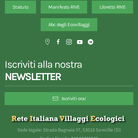
Statuto
Manifesto RIVE
Libretto RIVE
Abc degli Ecovillaggi
Iscriviti alla nostra
NEWSLETTER
Iscriviti ora!
Sede legale: Strada Bagnaia 37, 53018 Sovicille (SI)