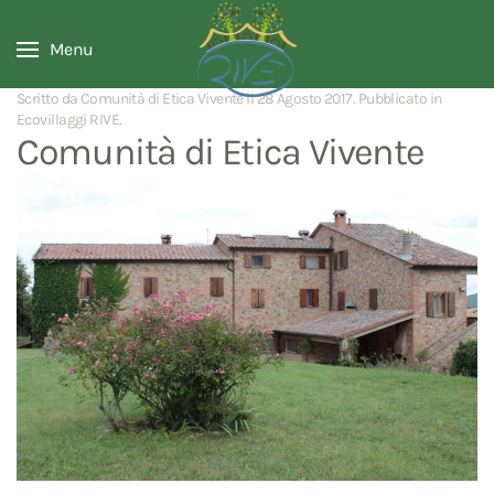
Menu
Scritto da Comunità di Etica Vivente il
28 Agosto 2017
. Pubblicato in
Ecovillaggi RIVE
.
Comunità di Etica Vivente