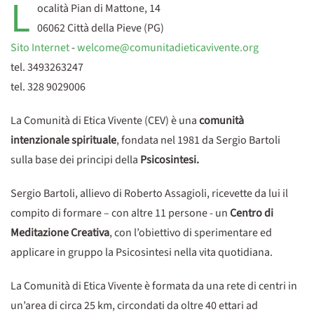
L
ocalità Pian di Mattone, 14
06062 Città della Pieve (PG)
Sito Internet
-
welcome@comunitadieticavivente.org
tel. 3493263247
tel. 328 9029006
La Comunità di Etica Vivente (CEV) è una
comunità
intenzionale spirituale
, fondata nel 1981 da Sergio Bartoli
sulla base dei principi della
P
sicosintesi.
Sergio Bartoli, allievo di Roberto Assagioli, ricevette da lui il
compito di formare – con altre 11 persone - un
Centro di
Meditazione Creativa
, con l’obiettivo di sperimentare ed
applicare in gruppo la Psicosintesi nella vita quotidiana.
La Comunità di Etica Vivente è formata da una rete di centri in
un’area di circa 25 km, circondati da oltre 40 ettari ad