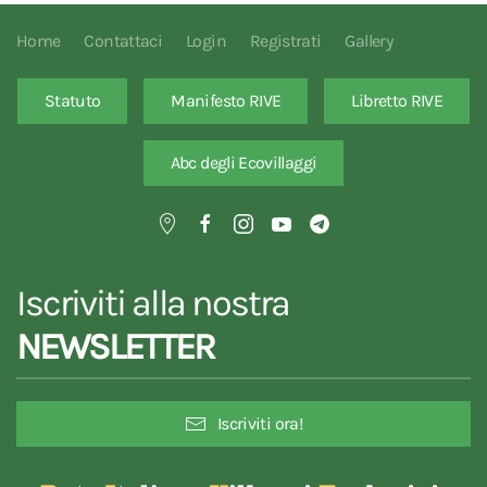
Home
Contattaci
Login
Registrati
Gallery
Statuto
Manifesto RIVE
Libretto RIVE
Abc degli Ecovillaggi
Iscriviti alla nostra
NEWSLETTER
Iscriviti ora!