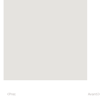
Prec
Avanti