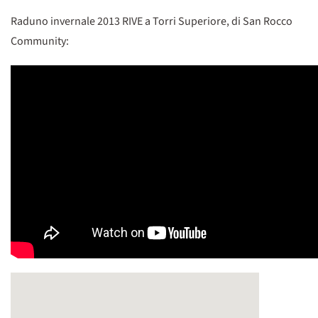
Raduno invernale 2013 RIVE a Torri Superiore, di San Rocco
Community: