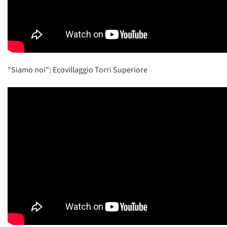
"Siamo noi": Ecovillaggio Torri Superiore