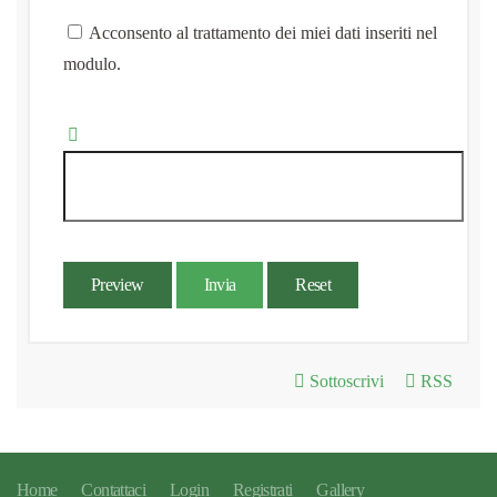
Acconsento al trattamento dei miei dati inseriti nel
modulo.
Preview
Invia
Reset
Sottoscrivi
RSS
Home
Contattaci
Login
Registrati
Gallery