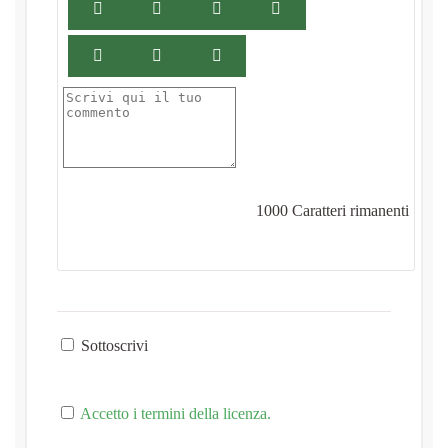
1000
Caratteri rimanenti
Sottoscrivi
Accetto i termini della licenza.