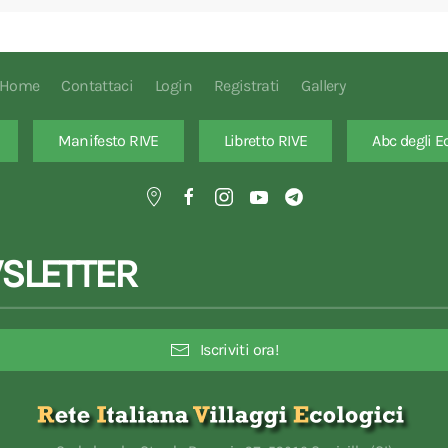
Home
Contattaci
Login
Registrati
Gallery
Manifesto RIVE
Libretto RIVE
Abc degli E
SLETTER
Iscriviti ora!