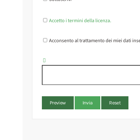
Accetto i termini della licenza.
Acconsento al trattamento dei miei dati inse
Preview
Invia
Reset