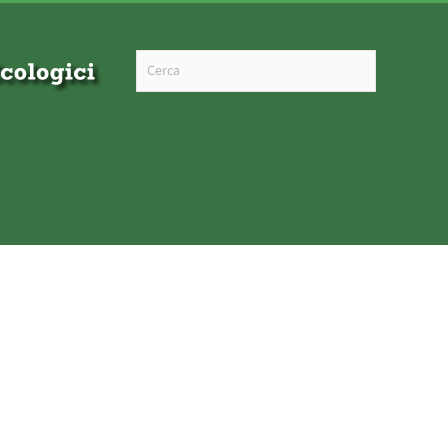
Type 2 or more characters for results.