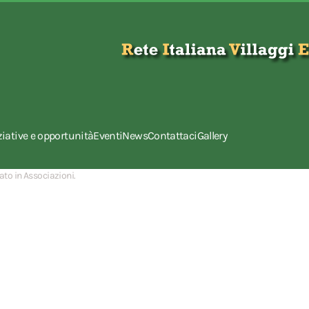
ziative e opportunità
Eventi
News
Contattaci
Gallery
cato in
Associazioni
.