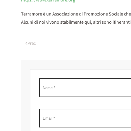
https://www.terramore.org
Terramore è un'Associazione di Promozione Sociale che r
Alcuni di noi vivono stabilmente qui, altri sono itinerant
Prec