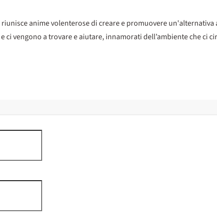
iunisce anime volenterose di creare e promuovere un'alternativa a
i e ci vengono a trovare e aiutare, innamorati dell’ambiente che ci c