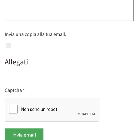
Invia una copia alla tua email.
Allegati
Captcha
*
Invia email