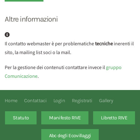
Altre informazioni
Altre informazioni
Il contatto webmaster è per problematiche
tecniche
inerenti il
sito, la mailing list soci o la mail.
Per la gestione dei contenuti contattare invece il
gruppo
Comunicazione
.
Home
Contattaci
Login
Registrati
Gallery
Statuto
Manifesto RIVE
Libretto RIVE
Abc degli Ecovillaggi