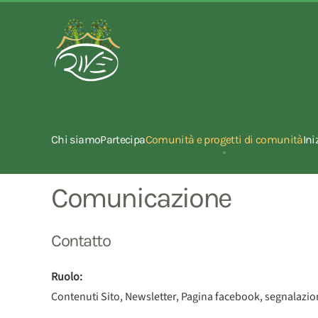
Chi siamo
Partecipa
Comunità e progetti di comunità
Ini
Comunicazione
Contatto
Ruolo:
Contenuti Sito, Newsletter, Pagina facebook, segnalazio