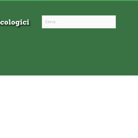
Type 2 or more characters for results.