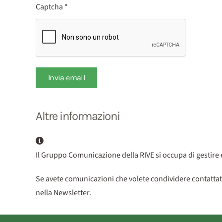
Captcha
*
Invia email
Altre informazioni
Altre informazioni
Il Gruppo Comunicazione della RIVE si occupa di gestire e 
Se avete comunicazioni che volete condividere contattate 
nella Newsletter.