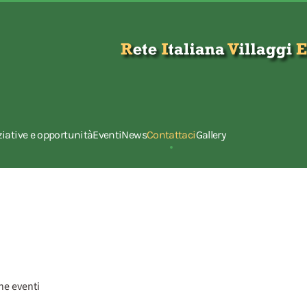
ziative e opportunità
Eventi
News
Contattaci
Gallery
ne eventi