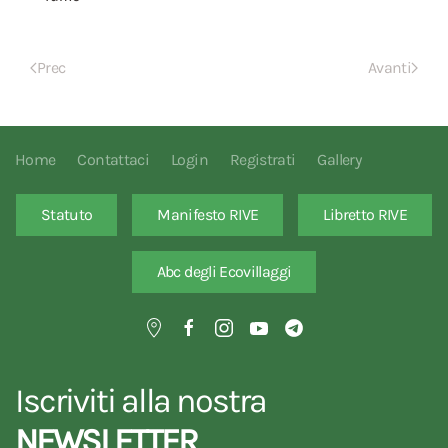
Prec
Avanti
Home
Contattaci
Login
Registrati
Gallery
Statuto
Manifesto RIVE
Libretto RIVE
Abc degli Ecovillaggi
Iscriviti alla nostra
NEWSLETTER