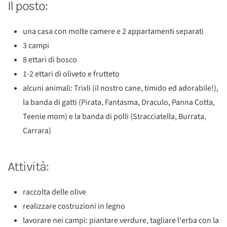
Il posto:
una casa con molte camere e 2 appartamenti separati
3 campi
8 ettari di bosco
1-2 ettari di oliveto e frutteto
alcuni animali: Trixli (il nostro cane, timido ed adorabile!),
la banda di gatti (Pirata, Fantasma, Draculo, Panna Cotta,
Teenie mom) e la banda di polli (Stracciatella, Burrata,
Carrara)
Attività:
raccolta delle olive
realizzare costruzioni in legno
lavorare nei campi: piantare verdure, tagliare l'erba con la