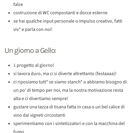
falce
costruzione di WC compostanti e docce esterne
se hai qualche input personale o impulso creativo, fatti
viv* e parla con noi!
Un giorno a Gello:
1 progetto al giorno!
si lavora duro, ma ci si diverte altrettanto (festaaaa)!
ci riposiamo tutt* se siamo stanch* o abbiamo bisogno di
un po' di tempo per noi, ma la nostra motivazione resta
alta e ci divertiamo sempre!
gustare una tazza di tisana fatta in casa o un bel calice di
vino dai vigneti circostanti
sperimentiamo con i sintetizzatori e con la macchina del
fumo