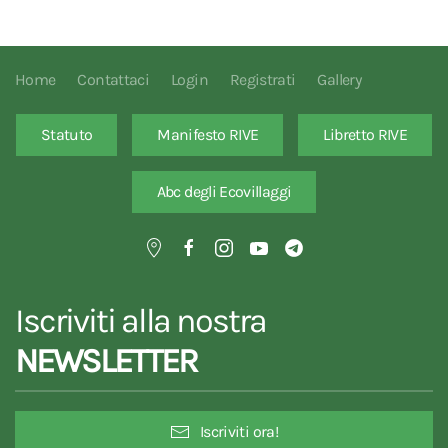
Home
Contattaci
Login
Registrati
Gallery
Statuto
Manifesto RIVE
Libretto RIVE
Abc degli Ecovillaggi
Iscriviti alla nostra
NEWSLETTER
Iscriviti ora!