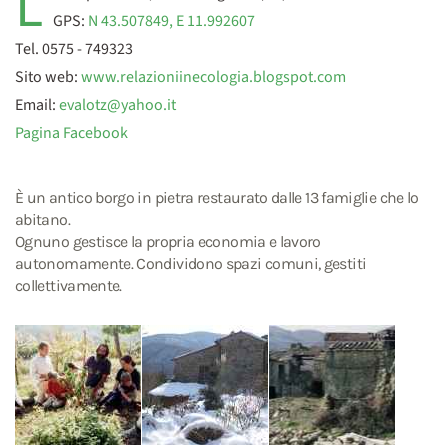
L
GPS:
N 43.507849, E 11.992607
Tel. 0575 - 749323
Sito web:
www.
relazioniinecologia.blogspot.com
Email:
evalotz@yahoo.it
Pagina Facebook
È un antico borgo in pietra restaurato dalle 13 famiglie che lo
abitano.
Ognuno gestisce la propria economia e lavoro
autonomamente. Condividono spazi comuni, gestiti
collettivamente.