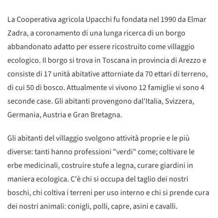
La Cooperativa agricola Upacchi fu fondata nel 1990 da Elmar
Zadra, a coronamento di una lunga ricerca di un borgo
abbandonato adatto per essere ricostruito come villaggio
ecologico. Il borgo si trova in Toscana in provincia di Arezzo e
consiste di 17 unità abitative attorniate da 70 ettari di terreno,
di cui 50 di bosco. Attualmente vi vivono 12 famiglie vi sono 4
seconde case. Gli abitanti provengono dal'Italia, Svizzera,
Germania, Austria e Gran Bretagna.
Gli abitanti del villaggio svolgono attività proprie e le più
diverse: tanti hanno professioni "verdi" come; coltivare le
erbe medicinali, costruire stufe a legna, curare giardini in
maniera ecologica. C'è chi si occupa del taglio dei nostri
boschi, chi coltiva i terreni per uso interno e chi si prende cura
dei nostri animali: conigli, polli, capre, asini e cavalli.