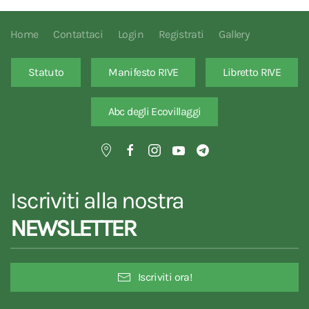
Home
Contattaci
Login
Registrati
Gallery
Statuto
Manifesto RIVE
Libretto RIVE
Abc degli Ecovillaggi
Iscriviti alla nostra
NEWSLETTER
Iscriviti ora!