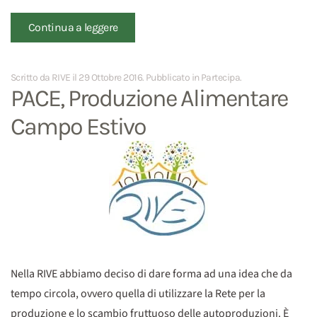
Continua a leggere
Scritto da RIVE il
29 Ottobre 2016
. Pubblicato in
Partecipa
.
PACE, Produzione Alimentare
Campo Estivo
Nella RIVE abbiamo deciso di dare forma ad una idea che da
tempo circola, ovvero quella di utilizzare la Rete per la
produzione e lo scambio fruttuoso delle autoproduzioni. È