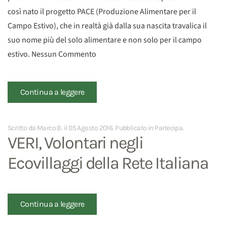
così nato il progetto PACE (Produzione Alimentare per il
Campo Estivo), che in realtà già dalla sua nascita travalica il
suo nome più del solo alimentare e non solo per il campo
estivo. Nessun Commento
Continua a leggere
Scritto da Marco B. il
05 Agosto 2016
. Pubblicato in
Partecipa
.
VERI, Volontari negli
Ecovillaggi della Rete Italiana
Continua a leggere