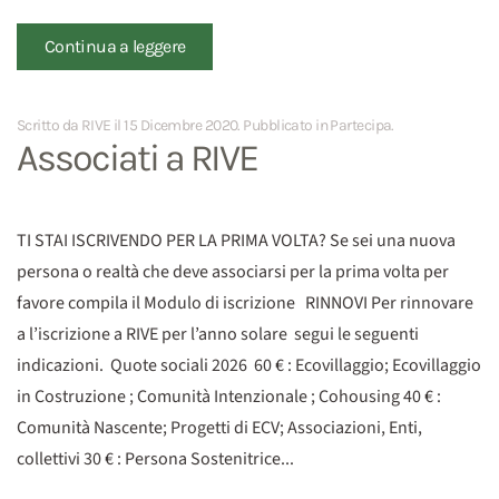
Continua a leggere
Scritto da RIVE il
15 Dicembre 2020
. Pubblicato in
Partecipa
.
Associati a RIVE
TI STAI ISCRIVENDO PER LA PRIMA VOLTA? Se sei una nuova
persona o realtà che deve associarsi per la prima volta per
favore compila il Modulo di iscrizione RINNOVI Per rinnovare
a l’iscrizione a RIVE per l’anno solare segui le seguenti
indicazioni. Quote sociali 2026 60 € : Ecovillaggio; Ecovillaggio
in Costruzione ; Comunità Intenzionale ; Cohousing 40 € :
Comunità Nascente; Progetti di ECV; Associazioni, Enti,
collettivi 30 € : Persona Sostenitrice...