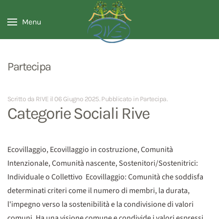
Menu
Partecipa
Scritto da RIVE il
06 Giugno 2025
. Pubblicato in
Partecipa
.
Categorie Sociali Rive
Ecovillaggio, Ecovillaggio in costruzione, Comunità
Intenzionale, Comunità nascente, Sostenitori/Sostenitrici:
Individuale o Collettivo Ecovillaggio: Comunità che soddisfa
determinati criteri come il numero di membri, la durata,
l'impegno verso la sostenibilità e la condivisione di valori
comuni. Ha una visione comune e condivide i valori espressi