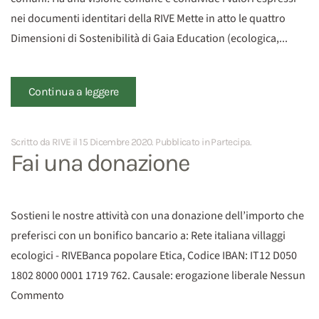
nei documenti identitari della RIVE Mette in atto le quattro
Dimensioni di Sostenibilità di Gaia Education (ecologica,...
Continua a leggere
Scritto da RIVE il
15 Dicembre 2020
. Pubblicato in
Partecipa
.
Fai una donazione
Sostieni le nostre attività con una donazione dell’importo che
preferisci con un bonifico bancario a: Rete italiana villaggi
ecologici - RIVEBanca popolare Etica, Codice IBAN: IT12 D050
1802 8000 0001 1719 762. Causale: erogazione liberale Nessun
Commento