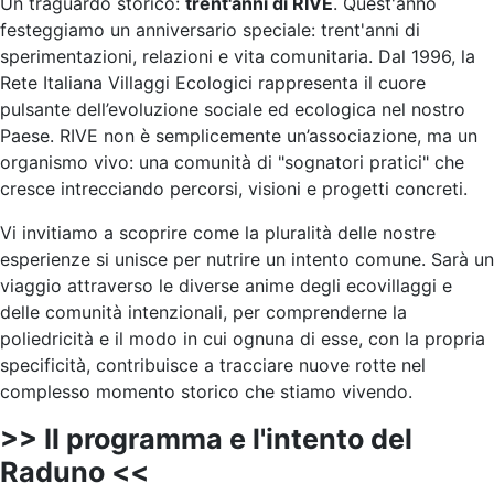
Un traguardo storico:
trent'anni di RIVE
. Quest'anno
festeggiamo un anniversario speciale: trent'anni di
sperimentazioni, relazioni e vita comunitaria. Dal 1996, la
Rete Italiana Villaggi Ecologici rappresenta il cuore
pulsante dell’evoluzione sociale ed ecologica nel nostro
Paese. RIVE non è semplicemente un’associazione, ma un
organismo vivo: una comunità di "sognatori pratici" che
cresce intrecciando percorsi, visioni e progetti concreti.
Vi invitiamo a scoprire come la pluralità delle nostre
esperienze si unisce per nutrire un intento comune. Sarà un
viaggio attraverso le diverse anime degli ecovillaggi e
delle comunità intenzionali, per comprenderne la
poliedricità e il modo in cui ognuna di esse, con la propria
specificità, contribuisce a tracciare nuove rotte nel
complesso momento storico che stiamo vivendo.
>> Il programma e l'intento del
Raduno <<