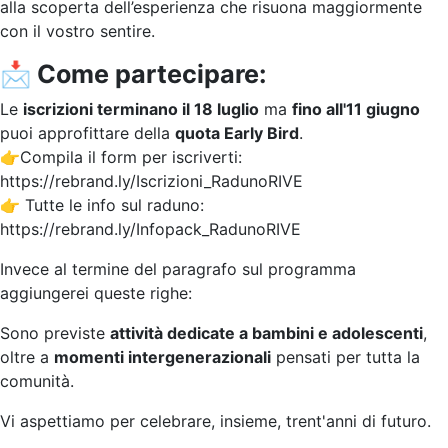
alla scoperta dell’esperienza che risuona maggiormente
con il vostro sentire.
📩 Come partecipare:
Le
iscrizioni terminano il 18 luglio
ma
fino all'11 giugno
puoi approfittare della
quota Early Bird
.
👉Compila il form per iscriverti:
https://rebrand.ly/Iscrizioni_RadunoRIVE
👉 Tutte le info sul raduno:
https://rebrand.ly/Infopack_RadunoRIVE
Invece al termine del paragrafo sul programma
aggiungerei queste righe:
Sono previste
attività dedicate a bambini e adolescenti
,
oltre a
momenti intergenerazionali
pensati per tutta la
comunità.
Vi aspettiamo per celebrare, insieme, trent'anni di futuro.