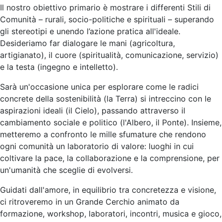
Il nostro obiettivo primario è mostrare i differenti Stili di
Comunità – rurali, socio-politiche e spirituali – superando
gli stereotipi e unendo l’azione pratica all'ideale.
Desideriamo far dialogare le mani (agricoltura,
artigianato), il cuore (spiritualità, comunicazione, servizio)
e la testa (ingegno e intelletto).
Sarà un'occasione unica per esplorare come le radici
concrete della sostenibilità (la Terra) si intreccino con le
aspirazioni ideali (il Cielo), passando attraverso il
cambiamento sociale e politico (l'Albero, il Ponte). Insieme,
metteremo a confronto le mille sfumature che rendono
ogni comunità un laboratorio di valore: luoghi in cui
coltivare la pace, la collaborazione e la comprensione, per
un'umanità che sceglie di evolversi.
Guidati dall'amore, in equilibrio tra concretezza e visione,
ci ritroveremo in un Grande Cerchio animato da
formazione, workshop, laboratori, incontri, musica e gioco,