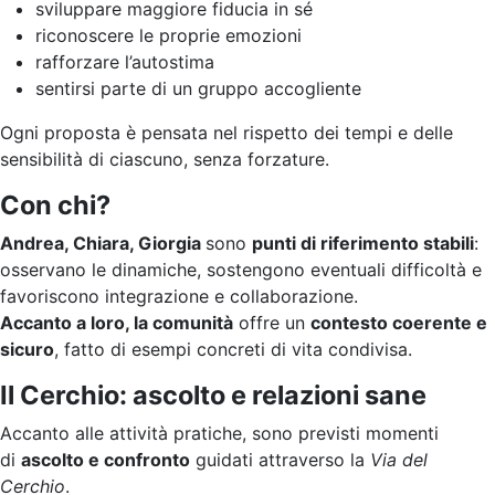
sviluppare maggiore fiducia in sé
riconoscere le proprie emozioni
rafforzare l’autostima
sentirsi parte di un gruppo accogliente
Ogni proposta è pensata nel rispetto dei tempi e delle
sensibilità di ciascuno, senza forzature.
Con chi?
Andrea, Chiara, Giorgia
sono
punti di riferimento stabili
:
osservano le dinamiche, sostengono eventuali difficoltà e
favoriscono integrazione e collaborazione.
Accanto a loro, la comunità
offre un
contesto coerente e
sicuro
, fatto di esempi concreti di vita condivisa.
Il Cerchio: ascolto e relazioni sane
Accanto alle attività pratiche, sono previsti momenti
di
ascolto e confronto
guidati attraverso la
Via del
Cerchio
.