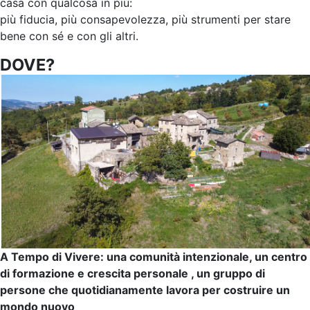
casa con qualcosa in più:
più fiducia, più consapevolezza, più strumenti per stare
bene con sé e con gli altri.
DOVE?
A Tempo di Vivere: una comunità intenzionale, un centro
di formazione e crescita personale , un gruppo di
persone che quotidianamente lavora per costruire un
mondo nuovo