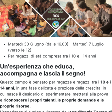
Martedì 30 Giugno (dalle 16.00) - Martedì 7 Luglio
(verso le 12)
Per ragazzi di età compresa tra i 10 e i 14 anni
Un'esperienza che educa,
accompagna e lascia il segno!
Questo campo è pensato per ragazze e ragazzi tra i
10 e i
14 anni
, in una fase delicata e preziosa della crescita, in
cui nasce il desiderio di sperimentare, mettersi alla prova
e
riconoscere i propri talenti, le proprie domande e le
proprie risorse.
L’esperienza si svolge all’interno dell’
ecovillaggio Tempo di