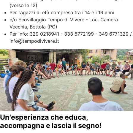
(verso le 12)
Per ragazzi di età compresa tra i 14 e i 19 anni
c/o Ecovillaggio Tempo di Vivere - Loc. Camera
Vecchia, Bettola (PC)
Per info: 329 0218941 - 333 5772199 - 349 6771329 /
info@tempodivivere.it
Un'esperienza che educa,
accompagna e lascia il segno!