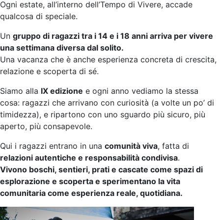
Ogni estate, all’interno dell’Tempo di Vivere, accade
qualcosa di speciale.
Un
gruppo di ragazzi tra i 14 e i 18 anni arriva per vivere
una settimana diversa dal solito.
Una vacanza che è anche esperienza concreta di crescita,
relazione e scoperta di sé.
Siamo alla
IX edizione
e ogni anno vediamo la stessa
cosa: ragazzi che arrivano con curiosità (a volte un po’ di
timidezza), e ripartono con uno sguardo più sicuro, più
aperto, più consapevole.
Qui i ragazzi entrano in una
comunità viva
, fatta di
relazioni autentiche e responsabilità condivisa
.
Vivono boschi, sentieri, prati e cascate come spazi di
esplorazione e scoperta e sperimentano la vita
comunitaria come esperienza reale, quotidiana.