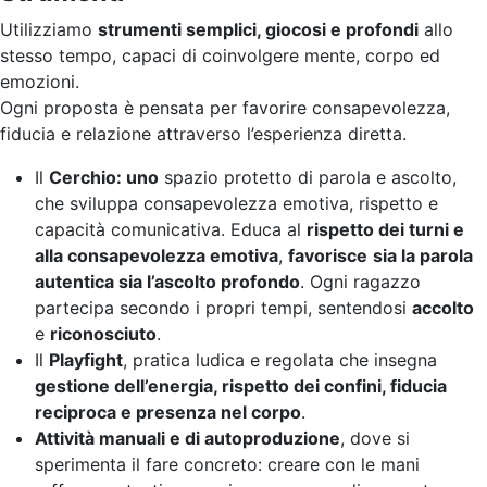
Utilizziamo
strumenti semplici, giocosi e profondi
allo
stesso tempo, capaci di coinvolgere mente, corpo ed
emozioni.
Ogni proposta è pensata per favorire consapevolezza,
fiducia e relazione attraverso l’esperienza diretta.
Il
Cerchio: uno
spazio protetto di parola e ascolto,
che sviluppa consapevolezza emotiva, rispetto e
capacità comunicativa. Educa al
rispetto dei turni e
alla consapevolezza emotiva
,
favorisce
sia la parola
autentica sia l’ascolto profondo
. Ogni ragazzo
partecipa secondo i propri tempi, sentendosi
accolto
e
riconosciuto
.
Il
Playfight
, pratica ludica e regolata che insegna
gestione dell’energia, rispetto dei confini, fiducia
reciproca e presenza nel corpo
.
Attività manuali e di autoproduzione
, dove si
sperimenta il fare concreto: creare con le mani