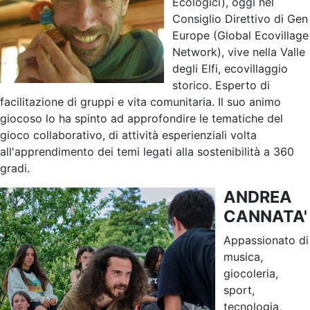
Ecologici), oggi nel
Consiglio Direttivo di Gen
Europe (Global Ecovillage
Network), vive nella Valle
degli Elfi, ecovillaggio
storico. Esperto di
facilitazione di gruppi e vita comunitaria. Il suo animo
giocoso lo ha spinto ad approfondire le tematiche del
gioco collaborativo, di attività esperienziali volta
all'apprendimento dei temi legati alla sostenibilità a 360
gradi.
ANDREA
CANNATA'
Appassionato di
musica,
giocoleria,
sport,
tecnologia,