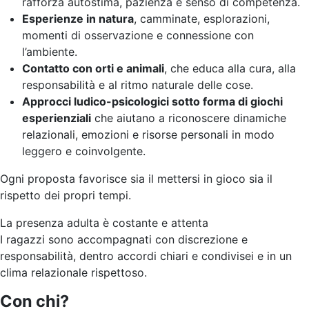
rafforza autostima, pazienza e senso di competenza.
Esperienze in natura
, camminate, esplorazioni,
momenti di osservazione e connessione con
l’ambiente.
Contatto con orti e animali
, che educa alla cura, alla
responsabilità e al ritmo naturale delle cose.
Approcci ludico-psicologici sotto forma di giochi
esperienziali
che aiutano a riconoscere dinamiche
relazionali, emozioni e risorse personali in modo
leggero e coinvolgente.
Ogni proposta favorisce sia il mettersi in gioco sia il
rispetto dei propri tempi.
La presenza adulta è costante e attenta
I ragazzi sono accompagnati con discrezione e
responsabilità, dentro accordi chiari e condivisei e in un
clima relazionale rispettoso.
Con chi?