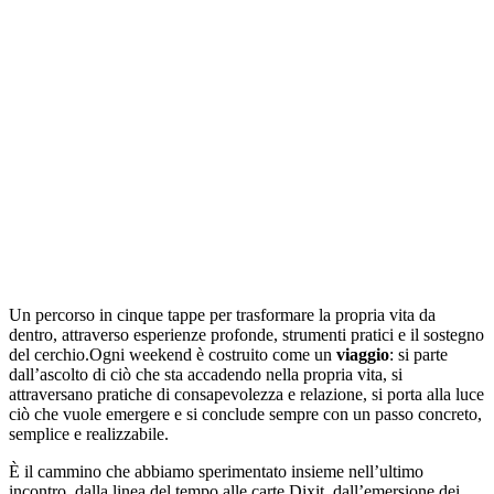
Un percorso in cinque tappe per trasformare la propria vita da
dentro, attraverso esperienze profonde, strumenti pratici e il sostegno
del cerchio.Ogni weekend è costruito come un
viaggio
: si parte
dall’ascolto di ciò che sta accadendo nella propria vita, si
attraversano pratiche di consapevolezza e relazione, si porta alla luce
ciò che vuole emergere e si conclude sempre con un passo concreto,
semplice e realizzabile.
È il cammino che abbiamo sperimentato insieme nell’ultimo
incontro, dalla linea del tempo alle carte Dixit, dall’emersione dei