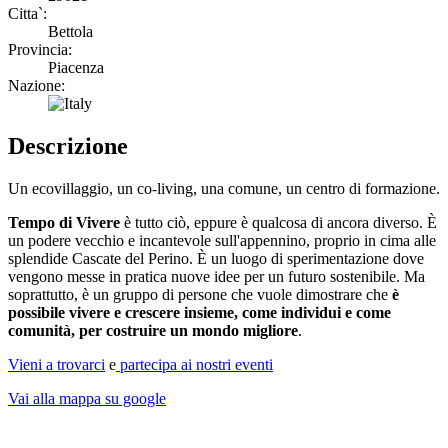
Citta`:
Bettola
Provincia:
Piacenza
Nazione:
Descrizione
Un ecovillaggio, un co-living, una comune, un centro di formazione.
Tempo di Vivere
è tutto ciò, eppure è qualcosa di ancora diverso. È
un podere vecchio e incantevole sull'appennino, proprio in cima alle
splendide Cascate del Perino. È un luogo di sperimentazione dove
vengono messe in pratica nuove idee per un futuro sostenibile. Ma
soprattutto, è un gruppo di persone che vuole dimostrare che
è
possibile vivere e crescere insieme, come individui e come
comunità, per costruire un mondo migliore
.
Vieni a trovarci
e
partecipa ai nostri eventi
Vai alla mappa su google