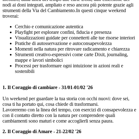
nodi ai doni integrati, ampliato e reso ancora più potente grazie agli
strumenti della Via del Cambiamento.In questi cinque weekend
troverai:
Cerchio e comunicazione autentica
Playfight per esplorare confini, fiducia e presenza
Visualizzazioni guidate per connetterti alle tue risorse interiori
Pratiche di autosservazione e autoconsapevolezza
Momenti nella natura per ritrovare radicamento e chiarezza
Strumenti creativo-espressivi come carte Dixit, journaling,
mappe e lavori simbolici
Processi per trasformare ogni intuizione in azioni reali e
sostenibili
1. Il Coraggio di cambiare - 31/01-01/02 '26
Un weekend per guardare la tua storia con occhi nuovi: dove sei,
cosa ti ha portato qui, cosa chiede di trasformarsi.
Lavoreremo con la linea del tempo, con esercizi di consapevolezza e
con il contatto diretto con la natura per comprendere quali
cambiamenti sono maturi e come accoglierli senza paura.
2. Il Coraggio di Amare - 21-22/02 '26