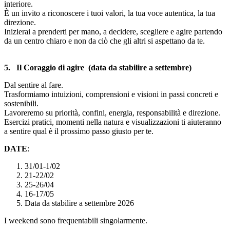
interiore.
È un invito a riconoscere i tuoi valori, la tua voce autentica, la tua
direzione.
Inizierai a prenderti per mano, a decidere, scegliere e agire partendo
da un centro chiaro e non da ciò che gli altri si aspettano da te.
5.
Il Coraggio di agire (data da stabilire a settembre)
Dal sentire al fare.
Trasformiamo intuizioni, comprensioni e visioni in passi concreti e
sostenibili.
Lavoreremo su priorità, confini, energia, responsabilità e direzione.
Esercizi pratici, momenti nella natura e visualizzazioni ti aiuteranno
a sentire qual è il prossimo passo giusto per te.
DATE
:
31/01-1/02
21-22/02
25-26/04
16-17/05
Data da stabilire a settembre 2026
I weekend sono frequentabili singolarmente.