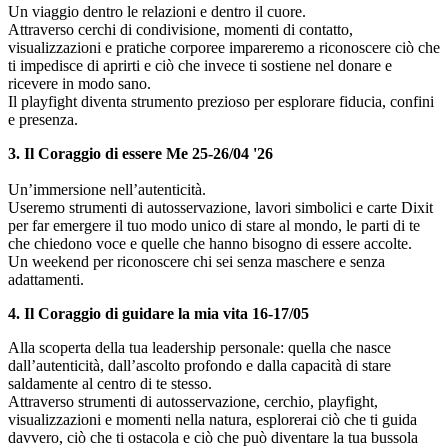
Un viaggio dentro le relazioni e dentro il cuore.
Attraverso cerchi di condivisione, momenti di contatto,
visualizzazioni e pratiche corporee impareremo a riconoscere ciò che
ti impedisce di aprirti e ciò che invece ti sostiene nel donare e
ricevere in modo sano.
Il playfight diventa strumento prezioso per esplorare fiducia, confini
e presenza.
3. Il Coraggio di essere Me
25-26/04 '26
Un’immersione nell’autenticità.
Useremo strumenti di autosservazione, lavori simbolici e carte Dixit
per far emergere il tuo modo unico di stare al mondo, le parti di te
che chiedono voce e quelle che hanno bisogno di essere accolte.
Un weekend per riconoscere chi sei senza maschere e senza
adattamenti.
4.
Il Coraggio di guidare la mia vita 16-17/05
Alla scoperta della tua leadership personale: quella che nasce
dall’autenticità, dall’ascolto profondo e dalla capacità di stare
saldamente al centro di te stesso.
Attraverso strumenti di autosservazione, cerchio, playfight,
visualizzazioni e momenti nella natura, esplorerai ciò che ti guida
davvero, ciò che ti ostacola e ciò che può diventare la tua bussola