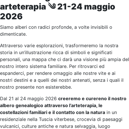
arteterapia ༄ 21-24 maggio
2026
Siamo alberi con radici profonde, a volte invisibili o
dimenticate.
Attraverso varie esplorazioni, trasformeremo la nostra
storia in un’illustrazione ricca di simboli e significati
personali, una mappa che ci darà una visione più ampia del
nostro intero sistema familiare. Per ritrovarci ed
espanderci, per rendere omaggio alle nostre vite e ai
nostri destini e a quelli dei nostri antenati, senza i quali il
nostro presente non esisterebbe.
Dal 21 al 24 maggio 2026
creeremo e curereno il nostro
albero genealogico attraverso l’arteterapia, le
costellazioni familiari e il contatto con la natura
in un
residenziale nella Tuscia viterbese, crocevia di paesaggi
vulcanici, culture antiche e natura selvaggia, luogo