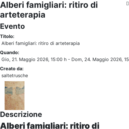
Alberi famigliari: ritiro di
arteterapia
Evento
Titolo:
Alberi famigliari: ritiro di arteterapia
Quando:
Gio, 21. Maggio 2026
, 15:00 h
- Dom, 24. Maggio 2026
,
15
Creato da:
saltetrusche
Descrizione
Alberi famigliari: ritiro di