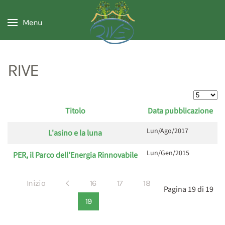
Menu
RIVE
Visualizz
Titolo
Data pubblicazione
Articoli
Lun/Ago/2017
L'asino e la luna
Lun/Gen/2015
PER, il Parco dell’Energia Rinnovabile
Inizio
16
17
18
Pagina 19 di 19
19