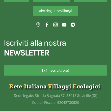
Abc degli Ecovillaggi
Iscriviti alla nostra
NEWSLETTER
Iscriviti ora!
Sede legale: Strada Bagnaia 37, 53018 Sovicille (SI)
Codice Fiscale: 92042730520