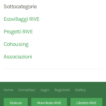
Sottocategorie
Ecovillaggi RIVE
Progetti RIVE
Cohousing
Associazioni
Home
Contattaci
Login
Registrati
Gallery
Statuto
Manifesto RIVE
Libretto RIVE