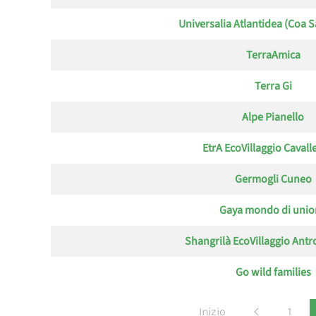
Universalia Atlantidea (Coa 
TerraAmica
Terra Gi
Alpe Pianello
EtrA EcoVillaggio Cavall
Germogli Cuneo
Gaya mondo di unio
Shangrilà EcoVillaggio Antr
Go wild families
Inizio
1