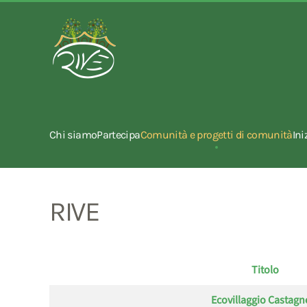
Chi siamo
Partecipa
Comunità e progetti di comunità
Ini
RIVE
Titolo
Articoli
Ecovillaggio Castagn