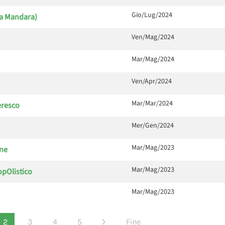
Gio/Lug/2024
Sa Mandara)
Ven/Mag/2024
Mar/Mag/2024
Ven/Apr/2024
Mar/Mar/2024
eresco
Mer/Gen/2024
Mar/Mag/2023
ne
Mar/Mag/2023
opOlistico
Mar/Mag/2023
2
3
4
5
Fine