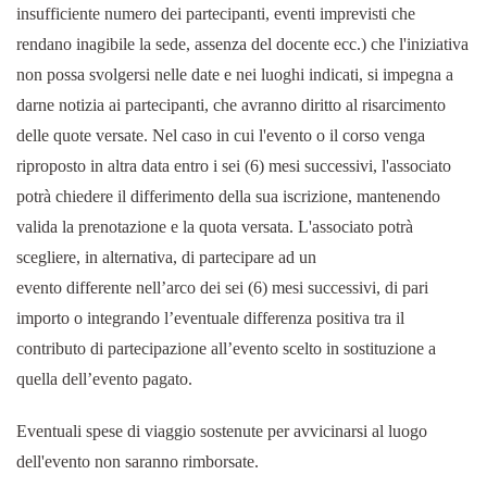
insufficiente numero dei partecipanti, eventi imprevisti che
rendano inagibile la sede, assenza del docente ecc.) che l'iniziativa
non possa svolgersi nelle date e nei luoghi indicati, si impegna a
darne notizia ai partecipanti, che avranno diritto al risarcimento
delle quote versate. Nel caso in cui l'evento o il corso venga
riproposto in altra data entro i sei (6) mesi successivi, l'associato
potrà chiedere il differimento della sua iscrizione, mantenendo
valida la prenotazione e la quota versata. L'associato potrà
scegliere, in alternativa, di partecipare ad un
evento differente nell’arco dei sei (6) mesi successivi, di pari
importo o integrando l’eventuale differenza positiva tra il
contributo di partecipazione all’evento scelto in sostituzione a
quella dell’evento pagato.
Eventuali spese di viaggio sostenute per avvicinarsi al luogo
dell'evento non saranno rimborsate.