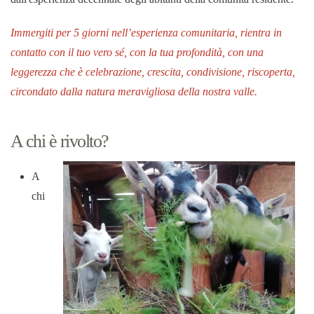
Immergiti per 5 giorni nell’esperienza comunitaria, rientra in
contatto con il tuo vero sé, con la tua profondità, con una
leggerezza che è celebrazione, crescita, condivisione, riscoperta,
circondato dalla natura meravigliosa della nostra valle.
A chi è rivolto?
A
chi