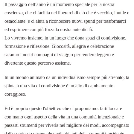
Il passaggio dell’anno è un momento speciale per la nostra
coscienza, che ci facilita nel liberarci di ciò che è vecchio, inutile e
ostacolante, e ci aiuta a riconoscere nuovi spunti per trasformarci
ed esprimere con più forza la nostra autenticità.
Lo vivremo insieme, in un luogo che dona spazi di condivisione,
formazione e riflessione. Giocosità, allegria e celebrazione
saranno i nostri compagni di viaggio per rendere leggero e
divertente questo percorso assieme.
In un mondo animato da un individualismo sempre più sfrenato, la
spinta a una vita di condivisione è un atto di cambiamento
coraggioso.
Ed è proprio questo l'obiettivo che ci proponiamo: farti toccare
con mano ogni aspetto della vita in una comunità intenzionale e
passarti strumenti per viverla nel migliore dei modi, accompagnato
dall'esperienza decennale degli abitanti della comunità residente.