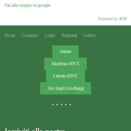
Vai alla mappa su google
Powered by
JEM
Home
Contattaci
Login
Registrati
Gallery
Statuto
Manifesto RIVE
Libretto RIVE
Abc degli Ecovillaggi