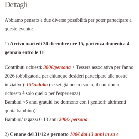
Dettagli
Abbiamo pensato a due diverse possibilità per poter partecipare a
questo evento:
1)
Arrivo martedì 30 dicembre ore 15, partenza domenica 4
gennaio entro le 11
Contributi richiesti:
300
€/persona
+ Tessera associativa per l'anno
2026 (obbligatoria per chiunque desideri partecipare alle nostre
iniziative):
15€/adulto
(se sei già nostro socio, il contributo
richiesto è solo quello per l'esperienza)
Bambini <5 anni gratuiti (se dormono con i genitori; altrimenti
quota bambino)
Bambini/ ragazzi 6-13 anni
20
0
€/ persona
2)
Cenone del 31/12 e pernotto
100€ dai 13 anni in su e