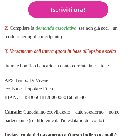
2)
Compilare la
domanda associativa
(se non già soci - un
modulo per ogni partecipante)
3) Versamento dell'intera quota in base all'opzione scelta
tramite bonifico bancario su conto corrente intestato a:
APS Tempo Di Vivere
c/o Banca Popolare Etica
IBAN: IT35D0501812800000016858540
Causale
: Capodanno ecovillaggio + date soggiorno + nome
partecipante (se differente dall'intestatario del conto)
Inviare copia del pagamento a
Questo indirizzo email è