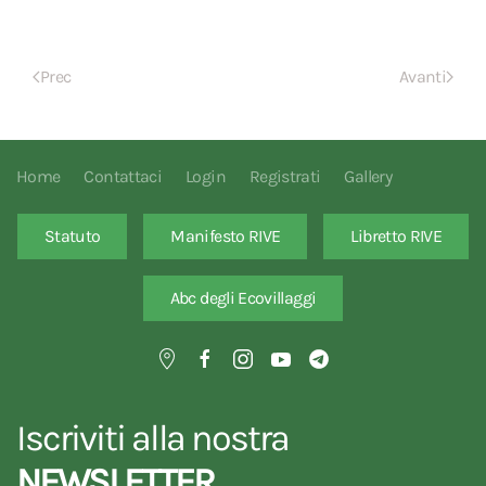
Prec
Avanti
Home
Contattaci
Login
Registrati
Gallery
Statuto
Manifesto RIVE
Libretto RIVE
Abc degli Ecovillaggi
Iscriviti alla nostra
NEWSLETTER