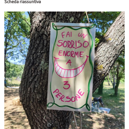
Scheda riassuntiva