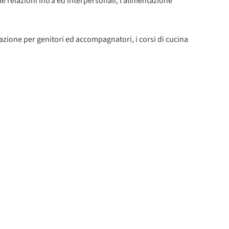
alle relazioni intra ed interpersonali, l’alimentazione
mazione per genitori ed accompagnatori, i corsi di cucina