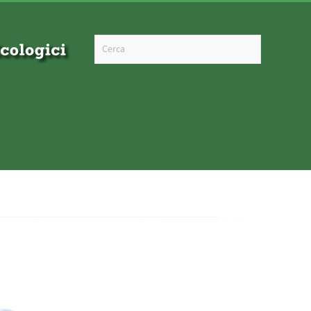
Type 2 or more characters for results.