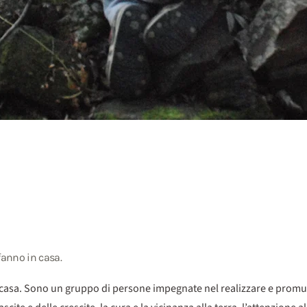
fanno in casa.
asa. Sono un gruppo di persone impegnate nel realizzare e promuover