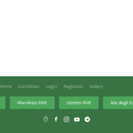
Home
Contattaci
Login
Registrati
Gallery
Manifesto RIVE
Libretto RIVE
Abc degli E