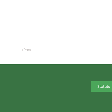
Prec
Statuto