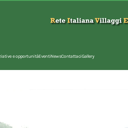
ziative e opportunità
Eventi
News
Contattaci
Gallery